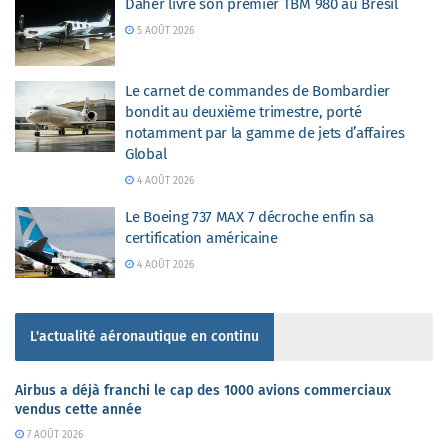
Daher livre son premier TBM 980 au Brésil
5 AOÛT 2026
Le carnet de commandes de Bombardier
bondit au deuxième trimestre, porté
notamment par la gamme de jets d’affaires
Global
4 AOÛT 2026
Le Boeing 737 MAX 7 décroche enfin sa
certification américaine
4 AOÛT 2026
L'actualité aéronautique en continu
Airbus a déjà franchi le cap des 1000 avions commerciaux
vendus cette année
7 AOÛT 2026