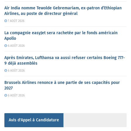
Air India nomme Tewolde Gebremariam, ex-patron d’Ethiopian
Airlines, au poste de directeur général
7 AOÛT 2026
La compagnie easyJet sera rachetée par le fonds américain
Apollo
6 AOÛT 2026
Après Emirates, Lufthansa va aussi refuser certains Boeing 777-
9 déjà assemblés
6 AOÛT 2026
Brussels Airlines renonce à une partie de ses capacités pour
2027
6 AOÛT 2026
Avis d'Appel à Candidature