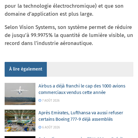
pour la technologie électrochromique) et que son
domaine d’application est plus large.
Selon Vision Systems, son système permet de réduire
de jusqu’à 99.9975% la quantité de lumière visible, un
record dans l’industrie aéronautique.
À lire également
Airbus a déjà franchi le cap des 1000 avions
commerciaux vendus cette année
7 AOÛT 2026
Après Emirates, Lufthansa va aussi refuser
certains Boeing 777-9 déjà assemblés
6 AOÛT 2026