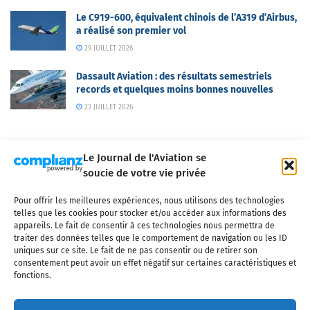
Le C919-600, équivalent chinois de l’A319 d’Airbus,
a réalisé son premier vol
29 JUILLET 2026
Dassault Aviation : des résultats semestriels
records et quelques moins bonnes nouvelles
23 JUILLET 2026
Le Journal de l'Aviation se
soucie de votre vie privée
Pour offrir les meilleures expériences, nous utilisons des technologies
Qui sommes-nous ?
Nous contacter
Partenaires
telles que les cookies pour stocker et/ou accéder aux informations des
Mentions légales
CGV
Politique de confidentialité
Cookies
appareils. Le fait de consentir à ces technologies nous permettra de
traiter des données telles que le comportement de navigation ou les ID
uniques sur ce site. Le fait de ne pas consentir ou de retirer son
consentement peut avoir un effet négatif sur certaines caractéristiques et
fonctions.
Copyright © 2025 LE JOURNAL DE L'AVIATION
- tous droits réservés - Le
Journal de l'Aviation, média français de référence couvrant l'actualité de