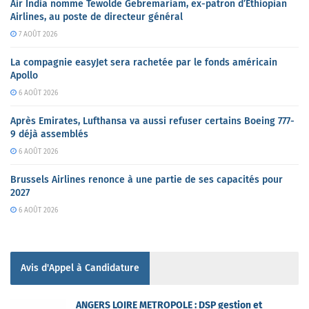
Air India nomme Tewolde Gebremariam, ex-patron d’Ethiopian
Airlines, au poste de directeur général
7 AOÛT 2026
La compagnie easyJet sera rachetée par le fonds américain
Apollo
6 AOÛT 2026
Après Emirates, Lufthansa va aussi refuser certains Boeing 777-
9 déjà assemblés
6 AOÛT 2026
Brussels Airlines renonce à une partie de ses capacités pour
2027
6 AOÛT 2026
Avis d'Appel à Candidature
ANGERS LOIRE METROPOLE : DSP gestion et