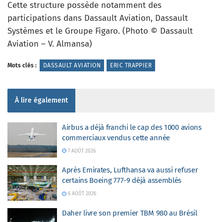
Cette structure possède notamment des
participations dans Dassault Aviation, Dassault
Systèmes et le Groupe Figaro. (Photo © Dassault
Aviation – V. Almansa)
Mots clés :
DASSAULT AVIATION
ERIC TRAPPIER
À lire également
Airbus a déjà franchi le cap des 1000 avions
commerciaux vendus cette année
7 AOÛT 2026
Après Emirates, Lufthansa va aussi refuser
certains Boeing 777-9 déjà assemblés
6 AOÛT 2026
Daher livre son premier TBM 980 au Brésil