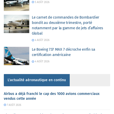
5 AOÛT 2026
Le carnet de commandes de Bombardier
bondit au deuxième trimestre, porté
notamment par la gamme de jets d’affaires
Global
4 AOÛT 2026
Le Boeing 737 MAX 7 décroche enfin sa
certification américaine
4 AOÛT 2026
L'actualité aéronautique en continu
Airbus a déjà franchi le cap des 1000 avions commerciaux
vendus cette année
7 AOÛT 2026