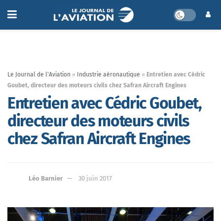
Le Journal de l'Aviation
»
Industrie aéronautique
»
Entretien avec Cédric
Goubet, ‎directeur des moteurs civils chez ‎Safran Aircraft Engines
Entretien avec Cédric Goubet,
‎directeur des moteurs civils
chez ‎Safran Aircraft Engines
Léo Barnier
30 juin 2017