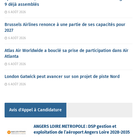
9 déjà assemblés
6 AOÛT 2026
Brussels Airlines renonce à une partie de ses capacités pour
2027
6 AOÛT 2026
Atlas Air Worldwide a bouclé sa prise de participation dans Air
Atlanta
6 AOÛT 2026
London Gatwick peut avancer sur son projet de piste Nord
6 AOÛT 2026
Avis d'Appel à Candidature
ANGERS LOIRE METROPOLE : DSP gestion et
exploitation de l’aéroport Angers Loire 2028-2035