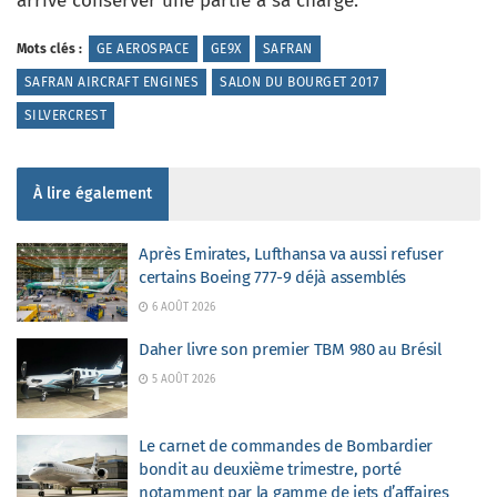
arrive conserver une partie à sa charge.
Mots clés :
GE AEROSPACE
GE9X
SAFRAN
SAFRAN AIRCRAFT ENGINES
SALON DU BOURGET 2017
SILVERCREST
À lire également
Après Emirates, Lufthansa va aussi refuser
certains Boeing 777-9 déjà assemblés
6 AOÛT 2026
Daher livre son premier TBM 980 au Brésil
5 AOÛT 2026
Le carnet de commandes de Bombardier
bondit au deuxième trimestre, porté
notamment par la gamme de jets d’affaires