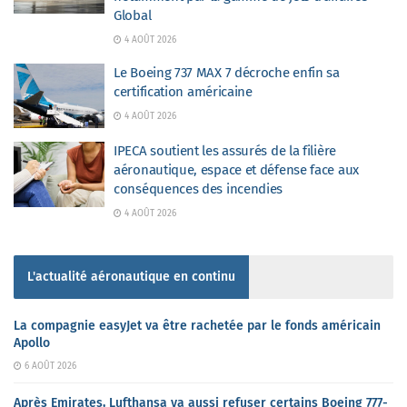
Global
4 AOÛT 2026
Le Boeing 737 MAX 7 décroche enfin sa
certification américaine
4 AOÛT 2026
IPECA soutient les assurés de la filière
aéronautique, espace et défense face aux
conséquences des incendies
4 AOÛT 2026
L'actualité aéronautique en continu
La compagnie easyJet va être rachetée par le fonds américain
Apollo
6 AOÛT 2026
Après Emirates, Lufthansa va aussi refuser certains Boeing 777-