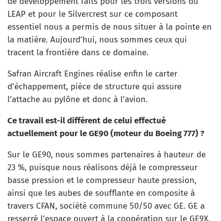
de développement faits pour les trois versions du
LEAP et pour le Silvercrest sur ce composant
essentiel nous a permis de nous situer à la pointe en
la matière. Aujourd’hui, nous sommes ceux qui
tracent la frontière dans ce domaine.
Safran Aircraft Engines réalise enfin le carter
d’échappement, pièce de structure qui assure
l’attache au pylône et donc à l’avion.
Ce travail est-il différent de celui effectué
actuellement pour le GE90 (moteur du Boeing 777) ?
Sur le GE90, nous sommes partenaires à hauteur de
23 %, puisque nous réalisons déjà le compresseur
basse pression et le compresseur haute pression,
ainsi que les aubes de soufflante en composite à
travers CFAN, société commune 50/50 avec GE. GE a
resserré l’espace ouvert à la coopération sur le GE9X.