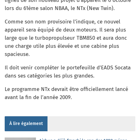
lignes de son nouveau projet d’appareil le 6 octobre
lors du 61ème salon NBAA, le NTx (New Twin).
Comme son nom provisoire l’indique, ce nouvel
appareil sera équipé de deux moteurs. Il sera plus
large que le turbopropulseur TBM850 et aura donc
une charge utile plus élevée et une cabine plus
spacieuse.
Il doit venir compléter le portefeuille d’EADS Socata
dans ses catégories les plus grandes.
Le programme NTx devrait être officiellement lancé
avant la fin de l’année 2009.
À lire également