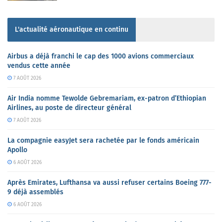
L'actualité aéronautique en continu
Airbus a déjà franchi le cap des 1000 avions commerciaux
vendus cette année
7 AOÛT 2026
Air India nomme Tewolde Gebremariam, ex-patron d’Ethiopian
Airlines, au poste de directeur général
7 AOÛT 2026
La compagnie easyJet sera rachetée par le fonds américain
Apollo
6 AOÛT 2026
Après Emirates, Lufthansa va aussi refuser certains Boeing 777-
9 déjà assemblés
6 AOÛT 2026