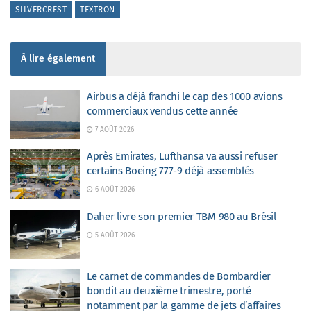
SILVERCREST
TEXTRON
À lire également
Airbus a déjà franchi le cap des 1000 avions
commerciaux vendus cette année
7 AOÛT 2026
Après Emirates, Lufthansa va aussi refuser
certains Boeing 777-9 déjà assemblés
6 AOÛT 2026
Daher livre son premier TBM 980 au Brésil
5 AOÛT 2026
Le carnet de commandes de Bombardier
bondit au deuxième trimestre, porté
notamment par la gamme de jets d’affaires