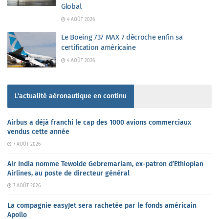
Global
4 AOÛT 2026
Le Boeing 737 MAX 7 décroche enfin sa
certification américaine
4 AOÛT 2026
L'actualité aéronautique en continu
Airbus a déjà franchi le cap des 1000 avions commerciaux
vendus cette année
7 AOÛT 2026
Air India nomme Tewolde Gebremariam, ex-patron d’Ethiopian
Airlines, au poste de directeur général
7 AOÛT 2026
La compagnie easyJet sera rachetée par le fonds américain
Apollo