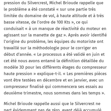
pression du Silvercrest, Michel Brioude rappelle que
le problème a été constaté « sur une partie très
limitée du domaine de vol, à haute altitude et à très
basse vitesse, de l’ordre de 100 Kts », ce qui
conduisait « à un manque de réactivité du moteur en
agissant sur la manette de gaz ». Après avoir identifié
l’origine du problème, les équipes du motoriste ont
travaillé sur la méthodologie pour le corriger en
début d’année. « Le processus a été validé en juin et
cet été nous avons entamé la définition détaillée du
modèle 3D pour les différents étages du compresseur
haute pression » explique-t-il. « Les premières pièces
vont être testées en décembre et en janvier, avec un
compresseur finalisé qui commencera ses essais au
deuxième trimestre, nous sommes dans les temps ».
Michel Brioude rappelle aussi que le Silvercrest ne
part évidemment pas de zéro, ayant déjà accumulé