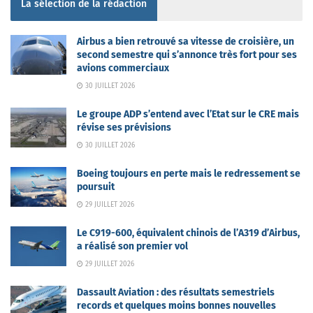
La sélection de la rédaction
Airbus a bien retrouvé sa vitesse de croisière, un
second semestre qui s’annonce très fort pour ses
avions commerciaux
30 JUILLET 2026
Le groupe ADP s’entend avec l’Etat sur le CRE mais
révise ses prévisions
30 JUILLET 2026
Boeing toujours en perte mais le redressement se
poursuit
29 JUILLET 2026
Le C919-600, équivalent chinois de l’A319 d’Airbus,
a réalisé son premier vol
29 JUILLET 2026
Dassault Aviation : des résultats semestriels
records et quelques moins bonnes nouvelles