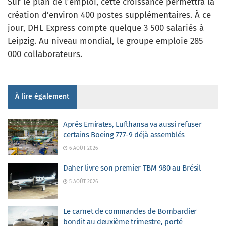
Sur le plan de l’emploi, cette croissance permettra la
création d’environ 400 postes supplémentaires. À ce
jour, DHL Express compte quelque 3 500 salariés à
Leipzig. Au niveau mondial, le groupe emploie 285
000 collaborateurs.
À lire également
Après Emirates, Lufthansa va aussi refuser
certains Boeing 777-9 déjà assemblés
6 AOÛT 2026
Daher livre son premier TBM 980 au Brésil
5 AOÛT 2026
Le carnet de commandes de Bombardier
bondit au deuxième trimestre, porté