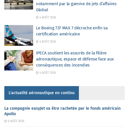
notamment par la gamme de jets d’affaires
Global
4 AOÛT 2026
Le Boeing 737 MAX 7 décroche enfin sa
certification américaine
4 AOÛT 2026
IPECA soutient les assurés de la filière
aéronautique, espace et défense face aux
conséquences des incendies
4 AOÛT 2026
L'actualité aéronautique en continu
La compagnie easyJet va être rachetée par le fonds américain
Apollo
6 AOÛT 2026