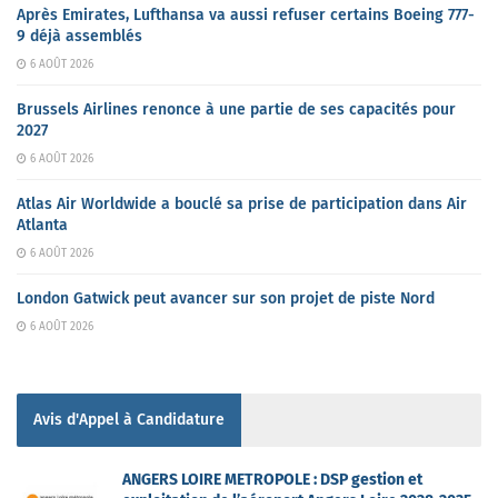
Après Emirates, Lufthansa va aussi refuser certains Boeing 777-
9 déjà assemblés
6 AOÛT 2026
Brussels Airlines renonce à une partie de ses capacités pour
2027
6 AOÛT 2026
Atlas Air Worldwide a bouclé sa prise de participation dans Air
Atlanta
6 AOÛT 2026
London Gatwick peut avancer sur son projet de piste Nord
6 AOÛT 2026
Avis d'Appel à Candidature
ANGERS LOIRE METROPOLE : DSP gestion et