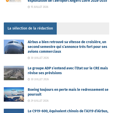
exploitation de l’aéroport Angers Loire 2028-2035
15 JUILLET 2026
La sélection de la rédaction
Airbus a bien retrouvé sa vitesse de croisière, un
second semestre qui s’annonce très fort pour ses
avions commerciaux
30 JUILLET 2026
Le groupe ADP s’entend avec l’Etat sur le CRE mais
révise ses prévisions
30 JUILLET 2026
Boeing toujours en perte mais le redressement se
poursuit
29 JUILLET 2026
Le C919-600, équivalent chinois de l’A319 d’Airbus,