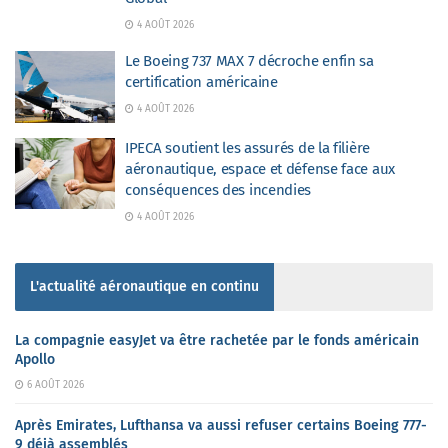
4 AOÛT 2026
Le Boeing 737 MAX 7 décroche enfin sa
certification américaine
4 AOÛT 2026
IPECA soutient les assurés de la filière
aéronautique, espace et défense face aux
conséquences des incendies
4 AOÛT 2026
L'actualité aéronautique en continu
La compagnie easyJet va être rachetée par le fonds américain
Apollo
6 AOÛT 2026
Après Emirates, Lufthansa va aussi refuser certains Boeing 777-
9 déjà assemblés