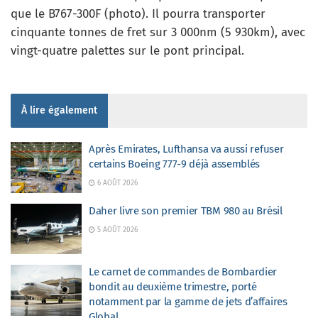
que le B767-300F (photo). Il pourra transporter
cinquante tonnes de fret sur 3 000nm (5 930km), avec
vingt-quatre palettes sur le pont principal.
À lire également
Après Emirates, Lufthansa va aussi refuser
certains Boeing 777-9 déjà assemblés
6 AOÛT 2026
Daher livre son premier TBM 980 au Brésil
5 AOÛT 2026
Le carnet de commandes de Bombardier
bondit au deuxième trimestre, porté
notamment par la gamme de jets d’affaires
Global