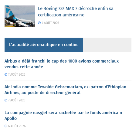
Le Boeing 737 MAX 7 décroche enfin sa
certification américaine
4 AOÛT 2026
L'actualité aéronautique en continu
Airbus a déjà franchi le cap des 1000 avions commerciaux
vendus cette année
7 AOÛT 2026
Air India nomme Tewolde Gebremariam, ex-patron d’Ethiopian
Airlines, au poste de directeur général
7 AOÛT 2026
La compagnie easyJet sera rachetée par le fonds américain
Apollo
6 AOÛT 2026