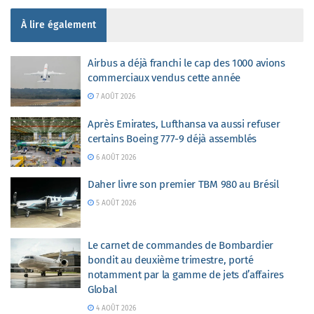
À lire également
Airbus a déjà franchi le cap des 1000 avions
commerciaux vendus cette année
7 AOÛT 2026
Après Emirates, Lufthansa va aussi refuser
certains Boeing 777-9 déjà assemblés
6 AOÛT 2026
Daher livre son premier TBM 980 au Brésil
5 AOÛT 2026
Le carnet de commandes de Bombardier
bondit au deuxième trimestre, porté
notamment par la gamme de jets d’affaires
Global
4 AOÛT 2026