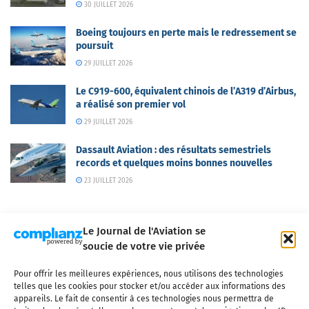
30 JUILLET 2026
Boeing toujours en perte mais le redressement se
poursuit
29 JUILLET 2026
Le C919-600, équivalent chinois de l’A319 d’Airbus,
a réalisé son premier vol
29 JUILLET 2026
Dassault Aviation : des résultats semestriels
records et quelques moins bonnes nouvelles
23 JUILLET 2026
Le Journal de l'Aviation se
soucie de votre vie privée
Pour offrir les meilleures expériences, nous utilisons des technologies
Qui sommes-nous ?
Nous contacter
Partenaires
telles que les cookies pour stocker et/ou accéder aux informations des
Mentions légales
CGV
Politique de confidentialité
Cookies
appareils. Le fait de consentir à ces technologies nous permettra de