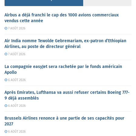
Airbus a déjà franchi le cap des 1000 avions commerciaux
vendus cette année
7 AOÛT 2026
Air India nomme Tewolde Gebremariam, ex-patron d’Ethiopian
Airlines, au poste de directeur général
7 AOÛT 2026
La compagnie easyJet sera rachetée par le fonds américain
Apollo
6 AOÛT 2026
Après Emirates, Lufthansa va aussi refuser certains Boeing 777-
9 déjà assemblés
6 AOÛT 2026
Brussels Airlines renonce à une partie de ses capacités pour
2027
6 AOÛT 2026