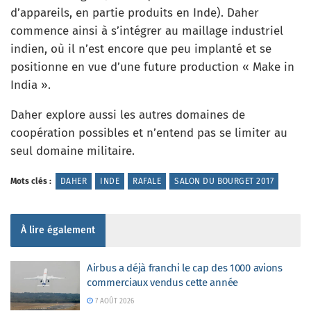
d’appareils, en partie produits en Inde). Daher
commence ainsi à s’intégrer au maillage industriel
indien, où il n’est encore que peu implanté et se
positionne en vue d’une future production « Make in
India ».
Daher explore aussi les autres domaines de
coopération possibles et n’entend pas se limiter au
seul domaine militaire.
Mots clés :
DAHER
INDE
RAFALE
SALON DU BOURGET 2017
À lire également
Airbus a déjà franchi le cap des 1000 avions
commerciaux vendus cette année
7 AOÛT 2026