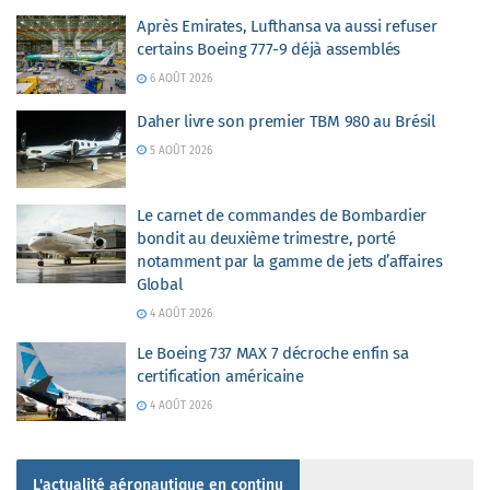
Après Emirates, Lufthansa va aussi refuser
certains Boeing 777-9 déjà assemblés
6 AOÛT 2026
Daher livre son premier TBM 980 au Brésil
5 AOÛT 2026
Le carnet de commandes de Bombardier
bondit au deuxième trimestre, porté
notamment par la gamme de jets d’affaires
Global
4 AOÛT 2026
Le Boeing 737 MAX 7 décroche enfin sa
certification américaine
4 AOÛT 2026
L'actualité aéronautique en continu