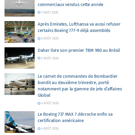
commerciaux vendus cette année
7 AOÛT 2026
Après Emirates, Lufthansa va aussi refuser
certains Boeing 777-9 déjà assemblés
6 AOÛT 2026
Daher livre son premier TBM 980 au Brésil
5 AOÛT 2026
Le carnet de commandes de Bombardier
bondit au deuxième trimestre, porté
notamment par la gamme de jets d’affaires
Global
4 AOÛT 2026
Le Boeing 737 MAX 7 décroche enfin sa
certification américaine
4 AOÛT 2026