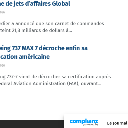
 de jets d’affaires Global
026
dier a annoncé que son carnet de commandes
teint 21,8 milliards de dollars à...
eing 737 MAX 7 décroche enfin sa
fication américaine
026
ng 737-7 vient de décrocher sa certification auprès
ederal Aviation Administration (FAA), ouvrant...
Le Journal