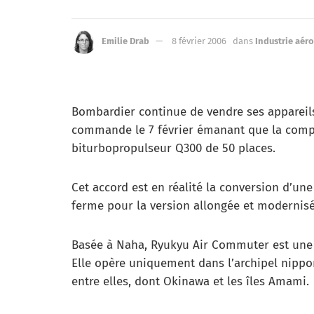
Emilie Drab
8 février 2006
dans
Industrie aér
Bombardier continue de vendre ses appareils
commande le 7 février émanant que la com
biturbopropulseur Q300 de 50 places.
Cet accord est en réalité la conversion d’
ferme pour la version allongée et modernisé
Basée à Naha, Ryukyu Air Commuter est une
Elle opère uniquement dans l’archipel nippo
entre elles, dont Okinawa et les îles Amami.