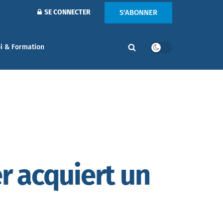
S'ABONNER
SE CONNECTER
i & Formation
r acquiert un