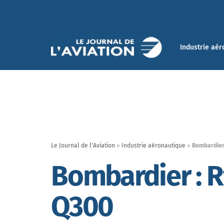
Industrie aér
Le Journal de l'Aviation
»
Industrie aéronautique
»
Bombardier
Bombardier : 
Q300