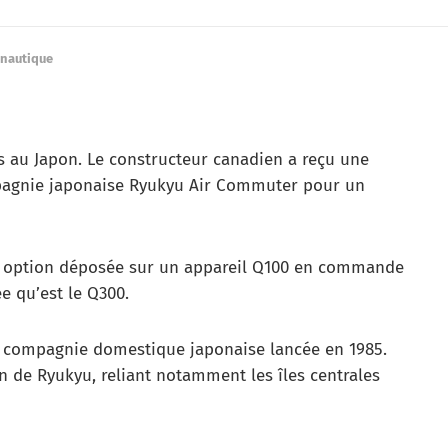
onautique
 au Japon. Le constructeur canadien a reçu une
pagnie japonaise Ryukyu Air Commuter pour un
une option déposée sur un appareil Q100 en commande
e qu’est le Q300.
 compagnie domestique japonaise lancée en 1985.
n de Ryukyu, reliant notamment les îles centrales