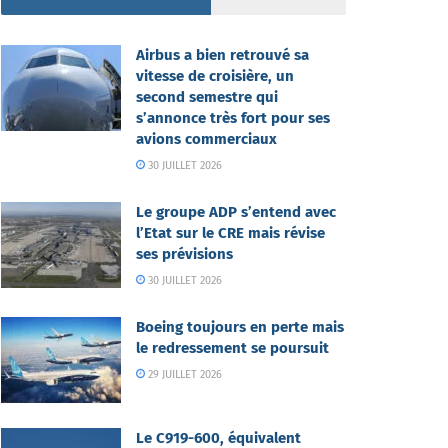
Airbus a bien retrouvé sa
vitesse de croisière, un
second semestre qui
s’annonce très fort pour ses
avions commerciaux
30 JUILLET 2026
Le groupe ADP s’entend avec
l’Etat sur le CRE mais révise
ses prévisions
30 JUILLET 2026
Boeing toujours en perte mais
le redressement se poursuit
29 JUILLET 2026
Le C919-600, équivalent