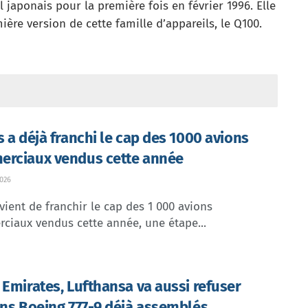
el japonais pour la première fois en février 1996. Elle
ère version de cette famille d’appareils, le Q100.
s a déjà franchi le cap des 1000 avions
rciaux vendus cette année
026
vient de franchir le cap des 1 000 avions
ciaux vendus cette année, une étape...
 Emirates, Lufthansa va aussi refuser
ins Boeing 777-9 déjà assemblés