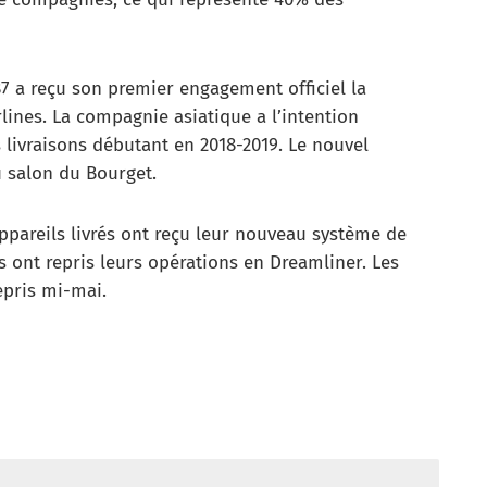
87 a reçu son premier engagement officiel la
lines. La compagnie asiatique a l’intention
 livraisons débutant en 2018-2019. Le nouvel
u salon du Bourget.
appareils livrés ont reçu leur nouveau système de
s ont repris leurs opérations en Dreamliner. Les
epris mi-mai.