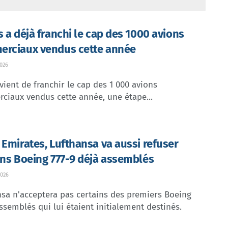
s a déjà franchi le cap des 1000 avions
rciaux vendus cette année
026
vient de franchir le cap des 1 000 avions
ciaux vendus cette année, une étape...
 Emirates, Lufthansa va aussi refuser
ins Boeing 777-9 déjà assemblés
026
sa n'acceptera pas certains des premiers Boeing
ssemblés qui lui étaient initialement destinés.