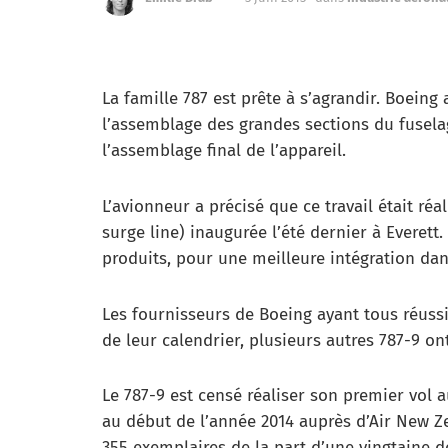
La famille 787 est prête à s’agrandir. Boeing
l’assemblage des grandes sections du fuselag
l’assemblage final de l’appareil.
L’avionneur a précisé que ce travail était ré
surge line) inaugurée l’été dernier à Everett.
produits, pour une meilleure intégration dan
Les fournisseurs de Boeing ayant tous réuss
de leur calendrier, plusieurs autres 787-9 
Le 787-9 est censé réaliser son premier vol 
au début de l’année 2014 auprès d’Air New Z
355 exemplaires de la part d’une vingtaine 