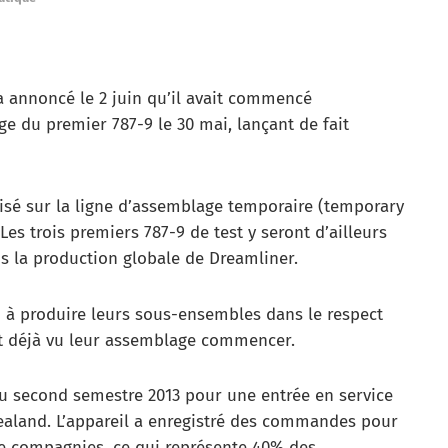
 a annoncé le 2 juin qu’il avait commencé
e du premier 787-9 le 30 mai, lançant de fait
alisé sur la ligne d’assemblage temporaire (temporary
 Les trois premiers 787-9 de test y seront d’ailleurs
s la production globale de Dreamliner.
i à produire leurs sous-ensembles dans le respect
ont déjà vu leur assemblage commencer.
au second semestre 2013 pour une entrée en service
ealand. L’appareil a enregistré des commandes pour
de compagnies, ce qui représente 40% des