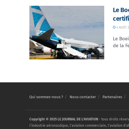
Le Bo
certi
4 AOÛT 2
Le Boei
de la F
Qui sommes-nous ?
Nous contacter
Partenaires
Copyright © 2025 LE JOURNAL DE L'AVIATION
- tous droits réser
l'industrie aéronautique, l'aviation commerciale, l'aviation d'a