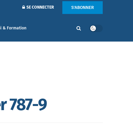
S'ABONNER
SE CONNECTER
i & Formation
r 787-9