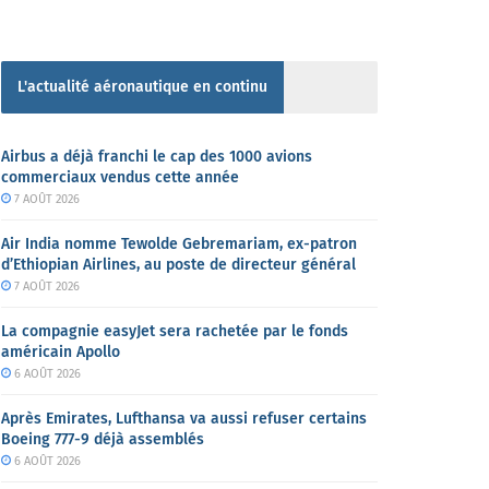
L'actualité aéronautique en continu
Airbus a déjà franchi le cap des 1000 avions
commerciaux vendus cette année
7 AOÛT 2026
Air India nomme Tewolde Gebremariam, ex-patron
d’Ethiopian Airlines, au poste de directeur général
7 AOÛT 2026
La compagnie easyJet sera rachetée par le fonds
américain Apollo
6 AOÛT 2026
Après Emirates, Lufthansa va aussi refuser certains
Boeing 777-9 déjà assemblés
6 AOÛT 2026