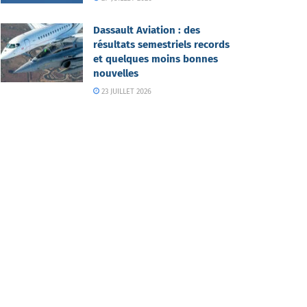
Dassault Aviation : des
résultats semestriels records
et quelques moins bonnes
nouvelles
23 JUILLET 2026