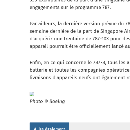
engagements sur le programme 787.
Par ailleurs, la dernière version prévue du 7
semaine dernière de la part de Singapore Air
d’acquérir une trentaine de 787-10X pour des
appareil pourrait être officiellement lancé a
Enfin, en ce qui concerne le 787-8, tous les 
batterie et toutes les compagnies opératrice
livraisons d’appareils neufs ont également r
Photo © Boeing
À lire également