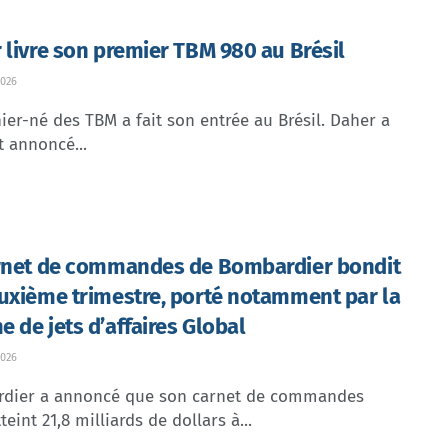
 livre son premier TBM 980 au Brésil
026
ier-né des TBM a fait son entrée au Brésil. Daher a
t annoncé...
rnet de commandes de Bombardier bondit
uxième trimestre, porté notamment par la
 de jets d’affaires Global
026
dier a annoncé que son carnet de commandes
teint 21,8 milliards de dollars à...