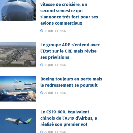
vitesse de croisière, un
second semestre qui
s’annonce très fort pour ses
avions commerciaux
30 JUILLET 2026
Le groupe ADP s’entend avec
l’Etat sur le CRE mais révise
ses prévisions
30 JUILLET 2026
Boeing toujours en perte mais
le redressement se poursuit
29 JUILLET 2026
Le C919-600, équivalent
chinois de l’A319 d’Airbus, a
réalisé son premier vol
29 JUILLET 2026