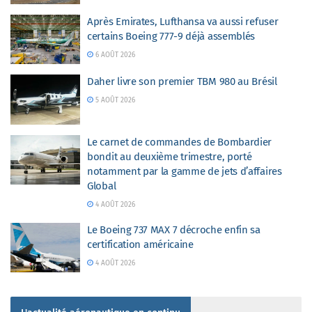
Après Emirates, Lufthansa va aussi refuser
certains Boeing 777-9 déjà assemblés
6 AOÛT 2026
Daher livre son premier TBM 980 au Brésil
5 AOÛT 2026
Le carnet de commandes de Bombardier
bondit au deuxième trimestre, porté
notamment par la gamme de jets d’affaires
Global
4 AOÛT 2026
Le Boeing 737 MAX 7 décroche enfin sa
certification américaine
4 AOÛT 2026