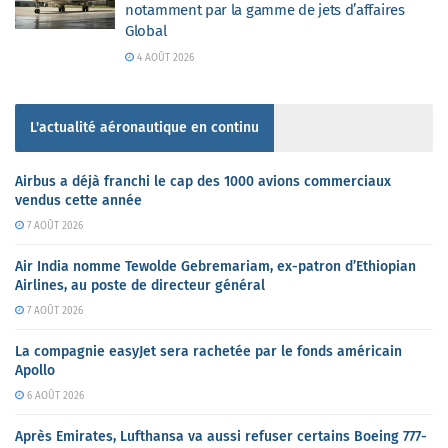
notamment par la gamme de jets d’affaires
Global
4 AOÛT 2026
L'actualité aéronautique en continu
Airbus a déjà franchi le cap des 1000 avions commerciaux
vendus cette année
7 AOÛT 2026
Air India nomme Tewolde Gebremariam, ex-patron d’Ethiopian
Airlines, au poste de directeur général
7 AOÛT 2026
La compagnie easyJet sera rachetée par le fonds américain
Apollo
6 AOÛT 2026
Après Emirates, Lufthansa va aussi refuser certains Boeing 777-