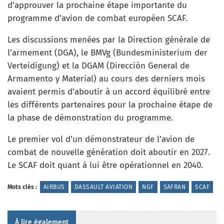
d’approuver la prochaine étape importante du
programme d’avion de combat européen SCAF.
Les discussions menées par la Direction générale de
l’armement (DGA), le BMVg (Bundesministerium der
Verteidigung) et la DGAM (Dirección General de
Armamento y Material) au cours des derniers mois
avaient permis d’aboutir à un accord équilibré entre
les différents partenaires pour la prochaine étape de
la phase de démonstration du programme.
Le premier vol d’un démonstrateur de l’avion de
combat de nouvelle génération doit aboutir en 2027.
Le SCAF doit quant à lui être opérationnel en 2040.
Mots clés :
AIRBUS
DASSAULT AVIATION
NGF
SAFRAN
SCAF
À lire également