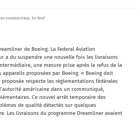
ons commerciaux
,
En Bref
amliner de Boeing. La Federal Aviation
r a du suspendre une nouvelle fois les livraisons
intermédiaire, une mesure prise après le refus de la
s appareils proposées par Boeing. « Boeing doit
 proposée respecte les réglementations fédérales
é l’autorité américaine dans un communiqué,
plémentaires. Ce nouvel arrêt temporaire des
roblèmes de qualité détectés sur quelques
re. Les livraisons du programme Dreamliner avaient