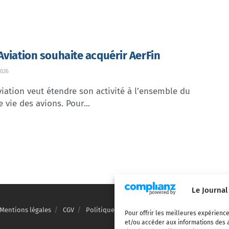
Aviation souhaite acquérir AerFin
026
iation veut étendre son activité à l’ensemble du
e vie des avions. Pour...
Le Journal
Mentions légales
CGV
Politique de confidentialité
Cookies
Pour offrir les meilleures expérience
et/ou accéder aux informations des a