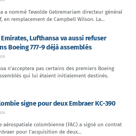
026
dia a nommé Tewolde Gebremariam directeur général
f, en remplacement de Campbell Wilson. La...
 Emirates, Lufthansa va aussi refuser
ins Boeing 777-9 déjà assemblés
026
sa n'acceptera pas certains des premiers Boeing
ssemblés qui lui étaient initialement destinés.
lombie signe pour deux Embraer KC-390
026
e aérospatiale colombienne (FAC) a signé un contrat
braer pour l’acquisition de deux...