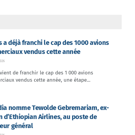
s a déjà franchi le cap des 1000 avions
rciaux vendus cette année
026
vient de franchir le cap des 1 000 avions
ciaux vendus cette année, une étape...
ndia nomme Tewolde Gebremariam, ex-
n d’Ethiopian Airlines, au poste de
teur général