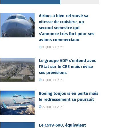
Airbus a bien retrouvé sa
vitesse de croisière, un
second semestre qui
s’annonce très fort pour ses
avions commerciaux
30 JUILLET 2026
Le groupe ADP s’entend avec
l’Etat sur le CRE mais révise
ses prévisions
30 JUILLET 2026
Boeing toujours en perte mais
le redressement se poursuit
29 JUILLET 2026
Le C919-600, équivalent