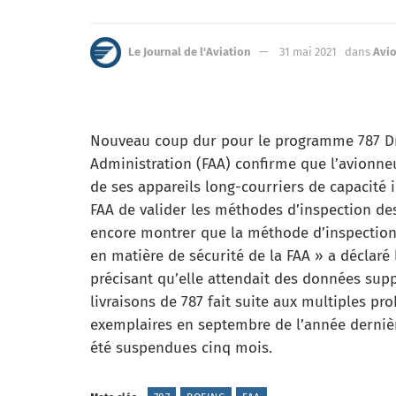
Le Journal de l'Aviation
31 mai 2021
dans
Avi
Nouveau coup dur pour le programme 787 Dre
Administration (FAA) confirme que l’avionneu
de ses appareils long-courriers de capacité 
FAA de valider les méthodes d’inspection de
encore montrer que la méthode d’inspection
en matière de sécurité de la FAA » a déclar
précisant qu’elle attendait des données sup
livraisons de 787 fait suite aux multiples p
exemplaires en septembre de l’année derniè
été suspendues cinq mois.