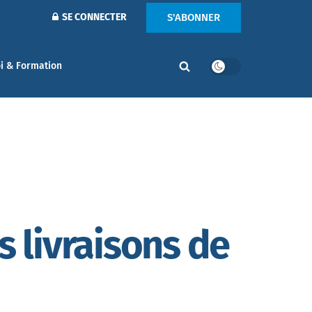
S'ABONNER
SE CONNECTER
i & Formation
s livraisons de