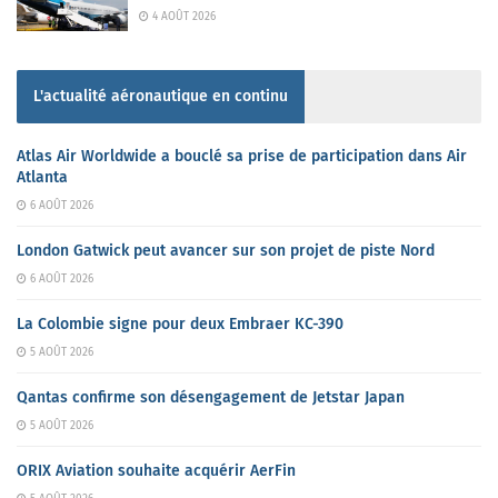
4 AOÛT 2026
L'actualité aéronautique en continu
Atlas Air Worldwide a bouclé sa prise de participation dans Air
Atlanta
6 AOÛT 2026
London Gatwick peut avancer sur son projet de piste Nord
6 AOÛT 2026
La Colombie signe pour deux Embraer KC-390
5 AOÛT 2026
Qantas confirme son désengagement de Jetstar Japan
5 AOÛT 2026
ORIX Aviation souhaite acquérir AerFin