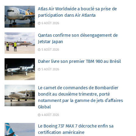
Atlas Air Worldwide a bouclé sa prise de
participation dans Air Atlanta
6 AOÛT 2026
Qantas confirme son désengagement de
Jetstar Japan
5 AOÛT 2026
Daher livre son premier TBM 980 au Brésil
5 AOÛT 2026
Le carnet de commandes de Bombardier
bondit au deuxième trimestre, porté
notamment par la gamme de jets d’affaires
Global
4 AOÛT 2026
Le Boeing 737 MAX 7 décroche enfin sa
certification américaine