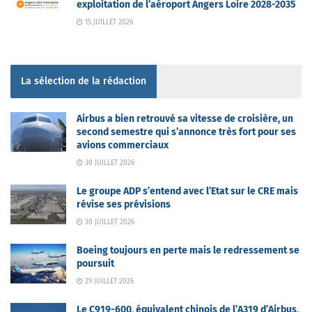
exploitation de l’aéroport Angers Loire 2028-2035
15 JUILLET 2026
La sélection de la rédaction
Airbus a bien retrouvé sa vitesse de croisière, un
second semestre qui s’annonce très fort pour ses
avions commerciaux
30 JUILLET 2026
Le groupe ADP s’entend avec l’Etat sur le CRE mais
révise ses prévisions
30 JUILLET 2026
Boeing toujours en perte mais le redressement se
poursuit
29 JUILLET 2026
Le C919-600, équivalent chinois de l’A319 d’Airbus,