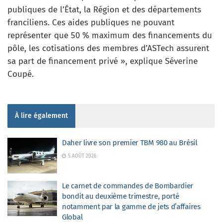
publiques de l’État, la Région et des départements
franciliens. Ces aides publiques ne pouvant
représenter que 50 % maximum des financements du
pôle, les cotisations des membres d’ASTech assurent
sa part de financement privé », explique Séverine
Coupé.
À lire également
Daher livre son premier TBM 980 au Brésil
5 AOÛT 2026
Le carnet de commandes de Bombardier
bondit au deuxième trimestre, porté
notamment par la gamme de jets d’affaires
Global