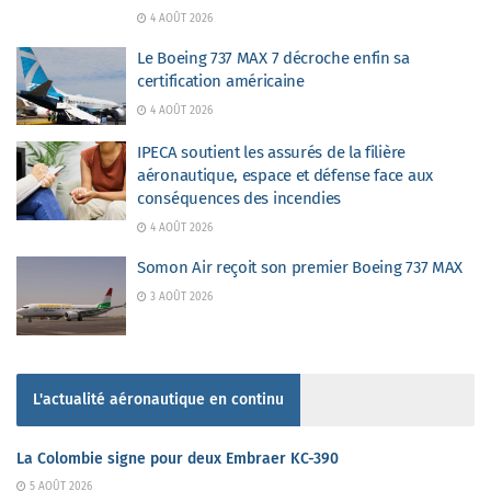
4 AOÛT 2026
Le Boeing 737 MAX 7 décroche enfin sa
certification américaine
4 AOÛT 2026
IPECA soutient les assurés de la filière
aéronautique, espace et défense face aux
conséquences des incendies
4 AOÛT 2026
Somon Air reçoit son premier Boeing 737 MAX
3 AOÛT 2026
L'actualité aéronautique en continu
La Colombie signe pour deux Embraer KC-390
5 AOÛT 2026