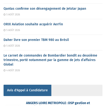
Qantas confirme son désengagement de Jetstar Japan
5 AOÛT 2026
ORIX Aviation souhaite acquérir AerFin
5 AOÛT 2026
Daher livre son premier TBM 980 au Brésil
5 AOÛT 2026
Le carnet de commandes de Bombardier bondit au deuxième
trimestre, porté notamment par la gamme de jets d’affaires
Global
4 AOÛT 2026
Avis d'Appel à Candidature
ANGERS LOIRE METROPOLE : DSP gestion et