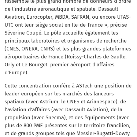
rassemble le plus grand nombre de donneurs d’ordre
de l’industrie aéronautique et spatiale. Dassault
Aviation, Eurocopter, MBDA, SAFRAN, ou encore UTAS-
UTC ont leur siège social en Ile-de-France », précise
Séverine Coupé. Le pôle accueille également les
principaux laboratoires et organismes de recherche
(CNES, ONERA, CNRS) et les plus grandes plateformes
aéroportuaires de France (Roissy-Charles de Gaulle,
Orly et Le Bourget, premier aéroport d’affaires
d’Europe).
Cette concentration confère à ASTech une position de
leader européen sur les marchés des lanceurs
spatiaux (avec Astrium, le CNES et Arianespace), de
l’aviation d’affaires (avec Dassault Aviation), de la
propulsion (avec Snecma), et des équipements (avec
plus de 800 PME présentes sur le territoire francilien,
et de grands groupes tels que Messier-Bugatti-Dowty,