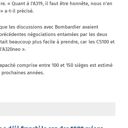
re. « Quant à l’A319, il faut être honnête, nous n’en
 a-t-il précisé.
é que les discussions avec Bombardier avaient
précédentes négociations entamées par les deux
était beaucoup plus facile à prendre, car les CS100 et
l’A320neo ».
pacité comprise entre 100 et 150 sièges est estimé
0 prochaines années.