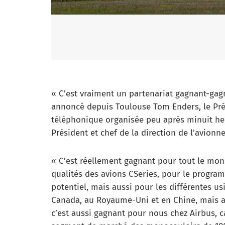
« C’est vraiment un partenariat gagnant-ga
annoncé depuis Toulouse Tom Enders, le Prés
téléphonique organisée peu après minuit heu
Président et chef de la direction de l’avion
« C’est réellement gagnant pour tout le mond
qualités des avions CSeries, pour le progra
potentiel, mais aussi pour les différentes us
Canada, au Royaume-Uni et en Chine, mais au
c’est aussi gagnant pour nous chez Airbus, c