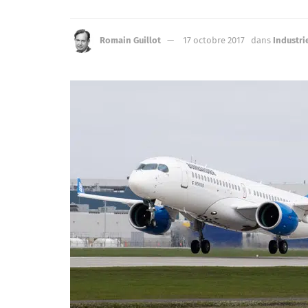
Romain Guillot
17 octobre 2017
dans
Industri