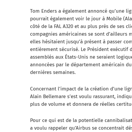
Tom Enders a également annoncé qu’une ligne
pourrait également voir le jour à Mobile (Al
côté de la FAL A320 et au plus près de ses c
compagnies américaines se sont d’ailleurs m
elles hésitaient jusqu’à présent à passer c
entièrement sécurisé. Le Président exécutif 
assemblés aux États-Unis ne seraient logiq
annoncées par le département américain du
dernières semaines.
Concernant l’impact de la création d’une lign
Alain Bellemare s’est voulu rassurant, indi
plus de volume et donnera de réelles certit
Pour ce qui est de la potentielle cannibali
a voulu rappeler qu’Airbus se concentrait dé