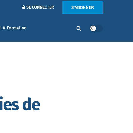
S'ABONNER
SE CONNECTER
i & Formation
ies de