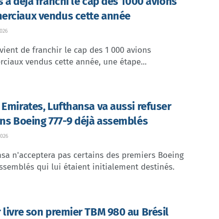
s a déjà franchi le cap des 1000 avions
rciaux vendus cette année
026
vient de franchir le cap des 1 000 avions
ciaux vendus cette année, une étape...
 Emirates, Lufthansa va aussi refuser
ins Boeing 777-9 déjà assemblés
026
sa n'acceptera pas certains des premiers Boeing
ssemblés qui lui étaient initialement destinés.
 livre son premier TBM 980 au Brésil