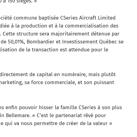
à 150 sièges. »
ociété commune baptisée CSeries Aircraft Limited
diée à la production et à la commercialisation des
 Cette structure sera majoritairement détenue par
n de 50,01%, Bombardier et Investissement Québec se
lisation de la transaction est attendue pour le
 directement de capital en numéraire, mais plutôt
marketing, sa force commerciale, et son puissant
ns enfin pouvoir hisser la famille CSeries à son plus
ain Bellemare. « C’est le partenariat rêvé pour
e qui va nous permettre de créer de la valeur »