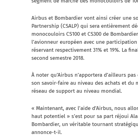
segment de marché des monocouloirs de 100 
Airbus et Bombardier vont ainsi créer une s
Partnership (CSALP) qui sera entièrement dé
monocouloirs CS100 et CS300 de Bombardier.
l’avionneur européen avec une participatio
réservant respectivement 31% et 19%. La fina
second semestre 2018.
À noter qu’Airbus n’apportera d’ailleurs pas
son savoir-faire au niveau des achats et du 
réseau de support au niveau mondial.
« Maintenant, avec l’aide d’Airbus, nous allo
haut potentiel » s’est pour sa part réjoui Al
Bombardier, un véritable tournant stratégiqu
annonce-t-il.