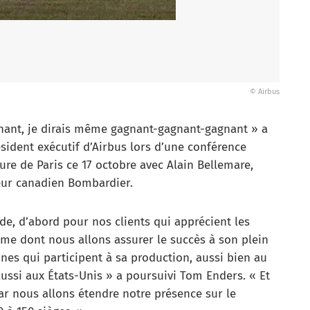
© Airbus
gnant, je dirais même gagnant-gagnant-gagnant » a
ident exécutif d’Airbus lors d’une conférence
re de Paris ce 17 octobre avec Alain Bellemare,
neur canadien Bombardier.
e, d’abord pour nos clients qui apprécient les
mme dont nous allons assurer le succès à son plein
ines qui participent à sa production, aussi bien au
ssi aux États-Unis » a poursuivi Tom Enders. « Et
ar nous allons étendre notre présence sur le