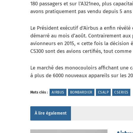
180 passagers et sur l’A321neo, plus capacitai
avons pratiquement pas vendu depuis 5 ans »
Le Président exécutif d’Airbus a enfin révél
démarré au mois d’août. Contrairement aux 
avionneurs en 2015, « cette fois la décision 
CS300 sont des avions certifiés, tout comme 
Le marché des monocouloirs affichant une ca
à plus de 6000 nouveaux appareils sur les 2
Mots clés :
AIRBUS
BOMBARDIER
CSALP
CSERIES
À lire également