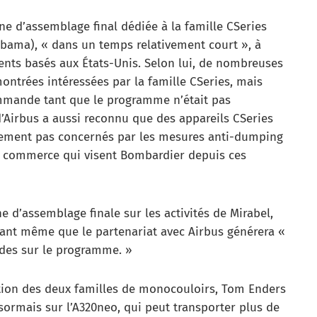
 d’assemblage final dédiée à la famille CSeries
abama), « dans un temps relativement court », à
lients basés aux États-Unis. Selon lui, de nombreuses
ontrées intéressées par la famille CSeries, mais
ommande tant que le programme n’était pas
d’Airbus a aussi reconnu que des appareils CSeries
uement pas concernés par les mesures anti-dumping
 commerce qui visent Bombardier depuis ces
e d’assemblage finale sur les activités de Mirabel,
quant même que le partenariat avec Airbus générera «
udes sur le programme. »
sation des deux familles de monocouloirs, Tom Enders
sormais sur l’A320neo, qui peut transporter plus de