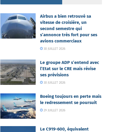
Airbus a bien retrouvé sa
vitesse de croisière, un
second semestre qui
s’annonce très fort pour ses
avions commerciaux
30 JUILLET 2026
Le groupe ADP s’entend avec
l’Etat sur le CRE mais révise
ses prévisions
30 JUILLET 2026
Boeing toujours en perte mais
le redressement se poursuit
29 JUILLET 2026
Le C919-600, équivalent