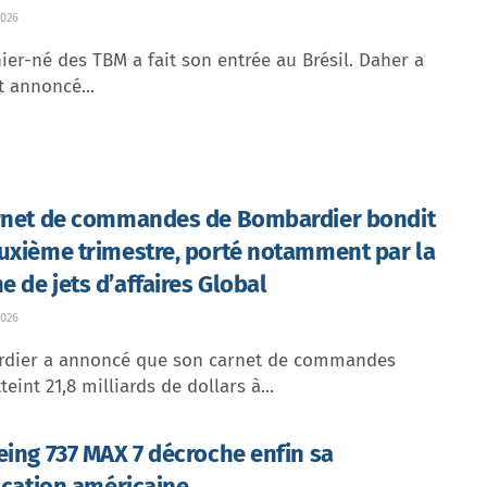
026
ier-né des TBM a fait son entrée au Brésil. Daher a
t annoncé...
rnet de commandes de Bombardier bondit
uxième trimestre, porté notamment par la
 de jets d’affaires Global
026
dier a annoncé que son carnet de commandes
teint 21,8 milliards de dollars à...
eing 737 MAX 7 décroche enfin sa
fication américaine