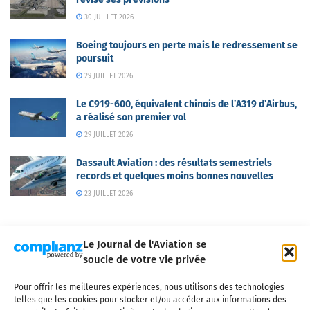
30 JUILLET 2026
Boeing toujours en perte mais le redressement se
poursuit
29 JUILLET 2026
Le C919-600, équivalent chinois de l’A319 d’Airbus,
a réalisé son premier vol
29 JUILLET 2026
Dassault Aviation : des résultats semestriels
records et quelques moins bonnes nouvelles
23 JUILLET 2026
Le Journal de l'Aviation se
soucie de votre vie privée
Pour offrir les meilleures expériences, nous utilisons des technologies
Qui sommes-nous ?
Nous contacter
Partenaires
telles que les cookies pour stocker et/ou accéder aux informations des
Mentions légales
CGV
Politique de confidentialité
Cookies