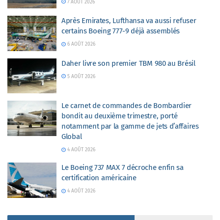
7 AOÛT 2026
Après Emirates, Lufthansa va aussi refuser
certains Boeing 777-9 déjà assemblés
6 AOÛT 2026
Daher livre son premier TBM 980 au Brésil
5 AOÛT 2026
Le carnet de commandes de Bombardier
bondit au deuxième trimestre, porté
notamment par la gamme de jets d’affaires
Global
4 AOÛT 2026
Le Boeing 737 MAX 7 décroche enfin sa
certification américaine
4 AOÛT 2026