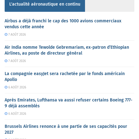
L'actualité aéronautique en continu
Airbus a déjà franchi le cap des 1000 avions commerciaux
vendus cette année
7 AOÛT 2026
Air India nomme Tewolde Gebremariam, ex-patron d’Ethiopian
Airlines, au poste de directeur général
7 AOÛT 2026
La compagnie easyJet sera rachetée par le fonds américain
Apollo
6 AOÛT 2026
Après Emirates, Lufthansa va aussi refuser certains Boeing 777-
9 déjà assemblés
6 AOÛT 2026
Brussels Airlines renonce à une partie de ses capacités pour
2027