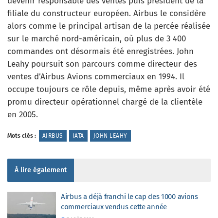
devenir responsable des ventes puis président de la
filiale du constructeur européen. Airbus le considère
alors comme le principal artisan de la percée réalisée
sur le marché nord-américain, où plus de 3 400
commandes ont désormais été enregistrées. John
Leahy poursuit son parcours comme directeur des
ventes d’Airbus Avions commerciaux en 1994. Il
occupe toujours ce rôle depuis, même après avoir été
promu directeur opérationnel chargé de la clientèle
en 2005.
Mots clés :
AIRBUS
IATA
JOHN LEAHY
À lire également
Airbus a déjà franchi le cap des 1000 avions
commerciaux vendus cette année