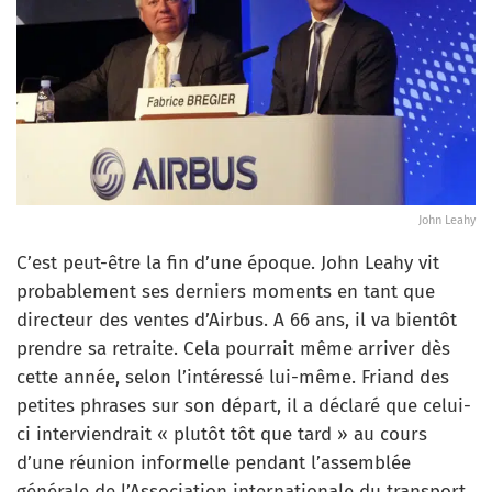
John Leahy
C’est peut-être la fin d’une époque. John Leahy vit
probablement ses derniers moments en tant que
directeur des ventes d’Airbus. A 66 ans, il va bientôt
prendre sa retraite. Cela pourrait même arriver dès
cette année, selon l’intéressé lui-même. Friand des
petites phrases sur son départ, il a déclaré que celui-
ci interviendrait « plutôt tôt que tard » au cours
d’une réunion informelle pendant l’assemblée
générale de l’Association internationale du transport