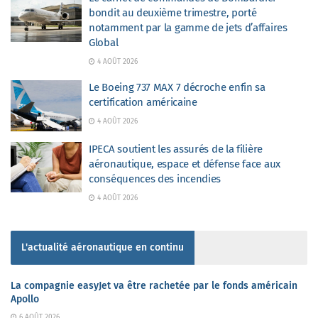
bondit au deuxième trimestre, porté
notamment par la gamme de jets d’affaires
Global
4 AOÛT 2026
Le Boeing 737 MAX 7 décroche enfin sa
certification américaine
4 AOÛT 2026
IPECA soutient les assurés de la filière
aéronautique, espace et défense face aux
conséquences des incendies
4 AOÛT 2026
L'actualité aéronautique en continu
La compagnie easyJet va être rachetée par le fonds américain
Apollo
6 AOÛT 2026