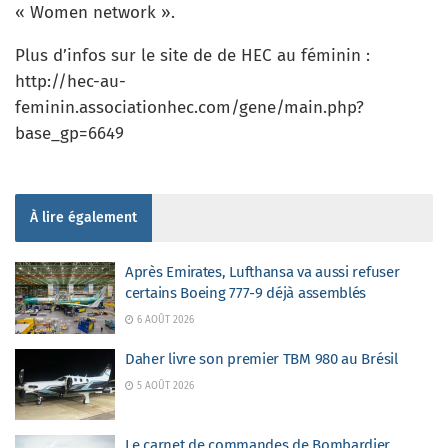
« Women network ».
Plus d’infos sur le site de de HEC au féminin :
http://hec-au-
feminin.associationhec.com/gene/main.php?
base_gp=6649
À lire également
Après Emirates, Lufthansa va aussi refuser
certains Boeing 777-9 déjà assemblés
6 AOÛT 2026
Daher livre son premier TBM 980 au Brésil
5 AOÛT 2026
Le carnet de commandes de Bombardier