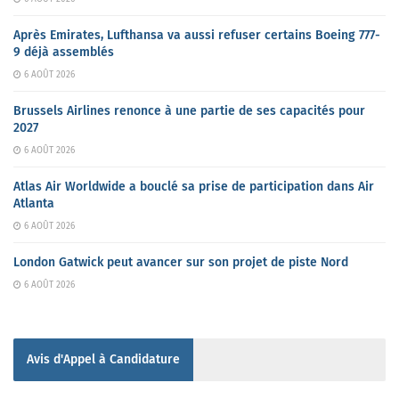
Après Emirates, Lufthansa va aussi refuser certains Boeing 777-
9 déjà assemblés
6 AOÛT 2026
Brussels Airlines renonce à une partie de ses capacités pour
2027
6 AOÛT 2026
Atlas Air Worldwide a bouclé sa prise de participation dans Air
Atlanta
6 AOÛT 2026
London Gatwick peut avancer sur son projet de piste Nord
6 AOÛT 2026
Avis d'Appel à Candidature