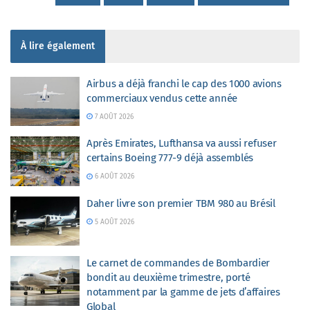
À lire également
Airbus a déjà franchi le cap des 1000 avions
commerciaux vendus cette année
7 AOÛT 2026
Après Emirates, Lufthansa va aussi refuser
certains Boeing 777-9 déjà assemblés
6 AOÛT 2026
Daher livre son premier TBM 980 au Brésil
5 AOÛT 2026
Le carnet de commandes de Bombardier
bondit au deuxième trimestre, porté
notamment par la gamme de jets d’affaires
Global