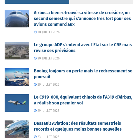
Airbus a bien retrouvé sa vitesse de croisière, un
second semestre qui s’annonce très fort pour ses
avions commerciaux
30 JUILLET 2026
Le groupe ADP s’entend avec l’Etat sur le CRE mais
révise ses prévisions
30 JUILLET 2026
Boeing toujours en perte mais le redressement se
poursuit
29 JUILLET 2026
Le C919-600, équivalent chinois de l’A319 d’Airbus,
a réalisé son premier vol
29 JUILLET 2026
Dassault Aviation : des résultats semestriels
records et quelques moins bonnes nouvelles
23 JUILLET 2026