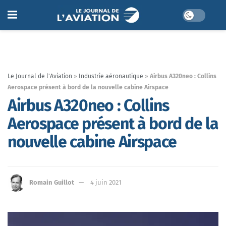
Le Journal de l'Aviation
»
Industrie aéronautique
»
Airbus A320neo : Collins
Aerospace présent à bord de la nouvelle cabine Airspace
Airbus A320neo : Collins
Aerospace présent à bord de la
nouvelle cabine Airspace
Romain Guillot
4 juin 2021