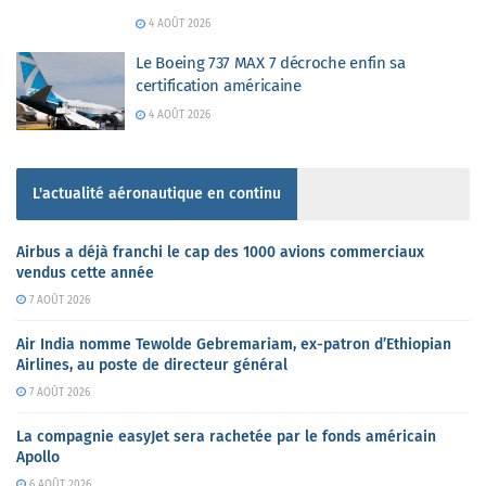
4 AOÛT 2026
Le Boeing 737 MAX 7 décroche enfin sa
certification américaine
4 AOÛT 2026
L'actualité aéronautique en continu
Airbus a déjà franchi le cap des 1000 avions commerciaux
vendus cette année
7 AOÛT 2026
Air India nomme Tewolde Gebremariam, ex-patron d’Ethiopian
Airlines, au poste de directeur général
7 AOÛT 2026
La compagnie easyJet sera rachetée par le fonds américain
Apollo
6 AOÛT 2026