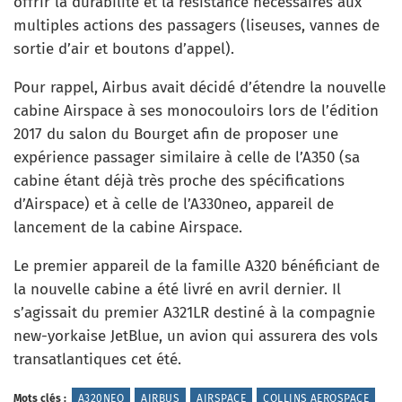
offrir la durabilité et la résistance nécessaires aux
multiples actions des passagers (liseuses, vannes de
sortie d’air et boutons d’appel).
Pour rappel, Airbus avait décidé d’étendre la nouvelle
cabine Airspace à ses monocouloirs lors de l’édition
2017 du salon du Bourget afin de proposer une
expérience passager similaire à celle de l’A350 (sa
cabine étant déjà très proche des spécifications
d’Airspace) et à celle de l’A330neo, appareil de
lancement de la cabine Airspace.
Le premier appareil de la famille A320 bénéficiant de
la nouvelle cabine a été livré en avril dernier. Il
s’agissait du premier A321LR destiné à la compagnie
new-yorkaise JetBlue, un avion qui assurera des vols
transatlantiques cet été.
Mots clés :
A320NEO
AIRBUS
AIRSPACE
COLLINS AEROSPACE