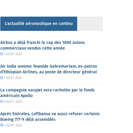
L'actualité aéronautique en continu
Airbus a déjà franchi le cap des 1000 avions
commerciaux vendus cette année
7 AOÛT 2026
Air India nomme Tewolde Gebremariam, ex-patron
d’Ethiopian Airlines, au poste de directeur général
7 AOÛT 2026
La compagnie easyJet sera rachetée par le fonds
américain Apollo
6 AOÛT 2026
Après Emirates, Lufthansa va aussi refuser certains
Boeing 777-9 déjà assemblés
6 AOÛT 2026