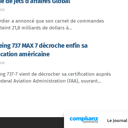
 de jets d’affaires Global
026
dier a annoncé que son carnet de commandes
teint 21,8 milliards de dollars à...
eing 737 MAX 7 décroche enfin sa
fication américaine
026
ng 737-7 vient de décrocher sa certification auprès
ederal Aviation Administration (FAA), ouvrant...
Le Journal