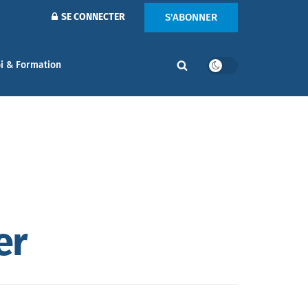
S'ABONNER
SE CONNECTER
i & Formation
er