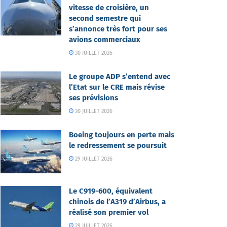
vitesse de croisière, un
second semestre qui
s’annonce très fort pour ses
avions commerciaux
30 JUILLET 2026
Le groupe ADP s’entend avec
l’Etat sur le CRE mais révise
ses prévisions
30 JUILLET 2026
Boeing toujours en perte mais
le redressement se poursuit
29 JUILLET 2026
Le C919-600, équivalent
chinois de l’A319 d’Airbus, a
réalisé son premier vol
29 JUILLET 2026