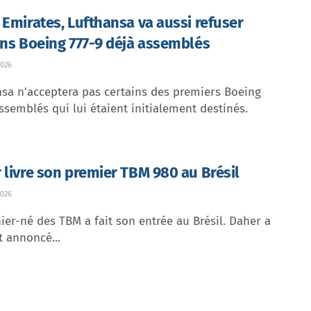
 Emirates, Lufthansa va aussi refuser
ins Boeing 777-9 déjà assemblés
026
sa n'acceptera pas certains des premiers Boeing
ssemblés qui lui étaient initialement destinés.
 livre son premier TBM 980 au Brésil
026
ier-né des TBM a fait son entrée au Brésil. Daher a
t annoncé...