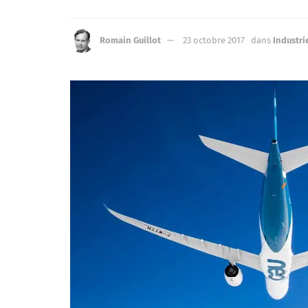
Romain Guillot
23 octobre 2017
dans
Industri