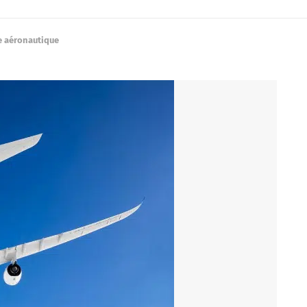
e aéronautique