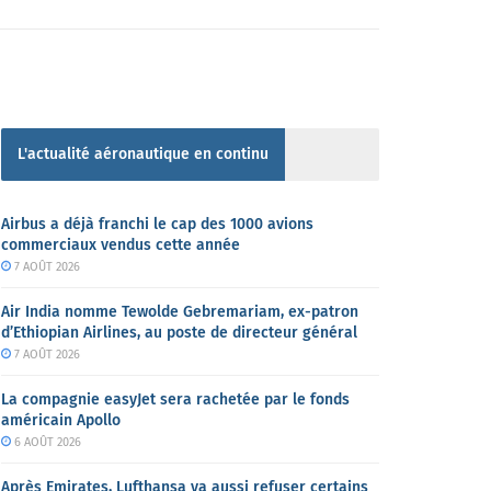
L'actualité aéronautique en continu
Airbus a déjà franchi le cap des 1000 avions
commerciaux vendus cette année
7 AOÛT 2026
Air India nomme Tewolde Gebremariam, ex-patron
d’Ethiopian Airlines, au poste de directeur général
7 AOÛT 2026
La compagnie easyJet sera rachetée par le fonds
américain Apollo
6 AOÛT 2026
Après Emirates, Lufthansa va aussi refuser certains