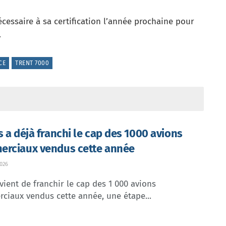
écessaire à sa certification l’année prochaine pour
.
CE
TRENT 7000
s a déjà franchi le cap des 1000 avions
rciaux vendus cette année
026
vient de franchir le cap des 1 000 avions
ciaux vendus cette année, une étape...