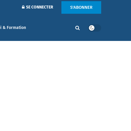
S'ABONNER
SE CONNECTER
i & Formation