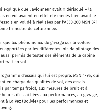
si expliqué que l’avionneur avait « dérisqué » la
is en vol avaient en effet été menés bien avant le
’essais en vol déjà réalisées par l’A330-200 MSN 871
ième trimestre de cette année.
er que les phénomènes de givrage sur la voilure
s apportées par les différentes lois de pilotage des
aussi permis de tester des éléments de la cabine
terait en vol.
ogramme d’essais qui lui est propre. MSN 1795, qui
ent en charge des qualités de vol, des essais
is par temps froid), aux mesures de bruit et à
0 heures d’essai liées aux performances, au givrage,
ent à La Paz (Bolivie) pour les performances et
roving.