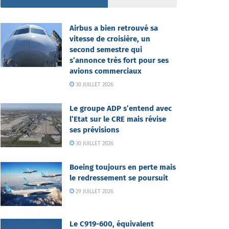
Airbus a bien retrouvé sa
vitesse de croisière, un
second semestre qui
s’annonce très fort pour ses
avions commerciaux
30 JUILLET 2026
Le groupe ADP s’entend avec
l’Etat sur le CRE mais révise
ses prévisions
30 JUILLET 2026
Boeing toujours en perte mais
le redressement se poursuit
29 JUILLET 2026
Le C919-600, équivalent