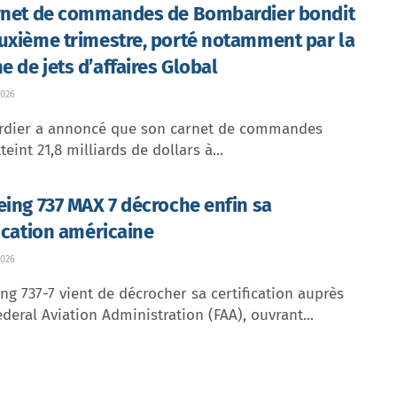
rnet de commandes de Bombardier bondit
uxième trimestre, porté notamment par la
 de jets d’affaires Global
026
dier a annoncé que son carnet de commandes
teint 21,8 milliards de dollars à...
eing 737 MAX 7 décroche enfin sa
fication américaine
026
ng 737-7 vient de décrocher sa certification auprès
ederal Aviation Administration (FAA), ouvrant...