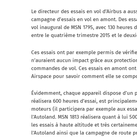
Le directeur des essais en vol d’Airbus a aus
campagne d’essais en vol en amont. Des essa
vol inaugural de MSN 1795, avec 130 heures d
entre le quatrième trimestre 2015 et le deux
Ces essais ont par exemple permis de vérifi
n’auraient aucun impact grâce aux protection
commandes de vol. Ces essais en amont ont 
Airspace pour savoir comment elle se compor
Évidemment, chaque appareil dispose d’un pr
réalisera 600 heures d’essai, est principalem
moteurs (il participera par exemple aux essa
l’Autoland. MSN 1813 réalisera quant à lui 50
les essais à haute altitude et très certainem
l’Autoland ainsi que la campagne de route p