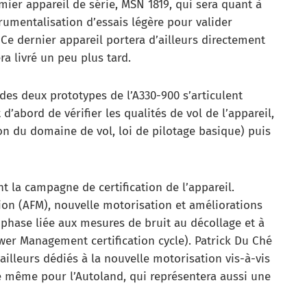
mier appareil de série, MSN 1819, qui sera quant à
rumentalisation d’essais légère pour valider
. Ce dernier appareil portera d’ailleurs directement
ra livré un peu plus tard.
des deux prototypes de l’A330-900 s’articulent
d’abord de vérifier les qualités de vol de l’appareil,
on du domaine de vol, loi de pilotage basique) puis
 la campagne de certification de l’appareil.
ion (AFM), nouvelle motorisation et améliorations
ne phase liée aux mesures de bruit au décollage et à
wer Management certification cycle). Patrick Du Ché
illeurs dédiés à la nouvelle motorisation vis-à-vis
de même pour l’Autoland, qui représentera aussi une