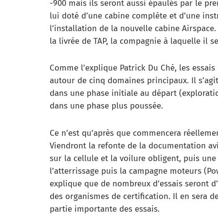
-900 mais ils seront aussi épaulés par le pre
lui doté d’une cabine complète et d’une inst
l’installation de la nouvelle cabine Airspace
la livrée de TAP, la compagnie à laquelle il se
Comme l’explique Patrick Du Ché, les essais 
autour de cinq domaines principaux. Il s’agit 
dans une phase initiale au départ (explorati
dans une phase plus poussée.
Ce n’est qu’après que commencera réellement
Viendront la refonte de la documentation av
sur la cellule et la voilure obligent, puis u
l’atterrissage puis la campagne moteurs (Po
explique que de nombreux d’essais seront d’a
des organismes de certification. Il en sera 
partie importante des essais.