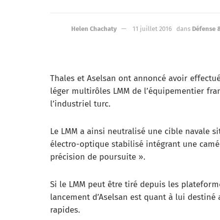
Helen Chachaty
11 juillet 2016
dans
Défense 
Thales et Aselsan ont annoncé avoir effectué 
léger multirôles LMM de l’équipementier fra
l’industriel turc.
Le LMM a ainsi neutralisé une cible navale si
électro-optique stabilisé intégrant une cam
précision de poursuite ».
Si le LMM peut être tiré depuis les platefor
lancement d’Aselsan est quant à lui destiné 
rapides.