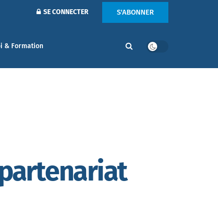
S'ABONNER
SE CONNECTER
i & Formation
 partenariat