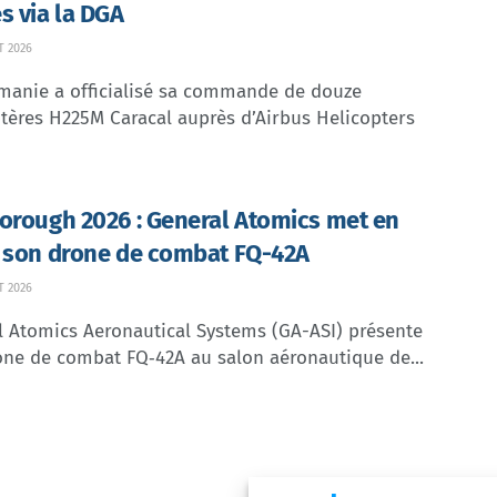
s via la DGA
T 2026
manie a officialisé sa commande de douze
tères H225M Caracal auprès d’Airbus Helicopters
orough 2026 : General Atomics met en
 son drone de combat FQ-42A
T 2026
l Atomics Aeronautical Systems (GA-ASI) présente
one de combat FQ‑42A au salon aéronautique de...