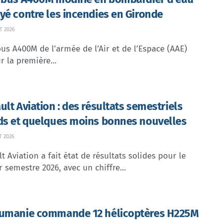
yé contre les incendies en Gironde
T 2026
us A400M de l’armée de l’Air et de l’Espace (AAE)
r la première...
ult Aviation : des résultats semestriels
ds et quelques moins bonnes nouvelles
T 2026
t Aviation a fait état de résultats solides pour le
 semestre 2026, avec un chiffre...
umanie commande 12 hélicoptères H225M