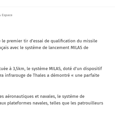
& Espace
le premier tir d’essai de qualification du missile
nçais avec le système de lancement MILAS de
tuée à 3,5km, le système MILAS, doté d’un dispositif
éra infrarouge de Thales a démontré « une parfaite
mes aéronautiques et navales, le système de
aux plateformes navales, telles que les patrouilleurs