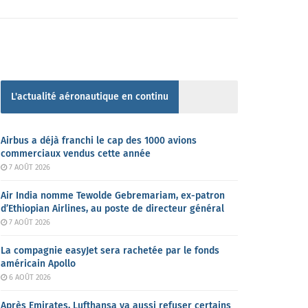
L'actualité aéronautique en continu
Airbus a déjà franchi le cap des 1000 avions
commerciaux vendus cette année
7 AOÛT 2026
Air India nomme Tewolde Gebremariam, ex-patron
d’Ethiopian Airlines, au poste de directeur général
7 AOÛT 2026
La compagnie easyJet sera rachetée par le fonds
américain Apollo
6 AOÛT 2026
Après Emirates, Lufthansa va aussi refuser certains