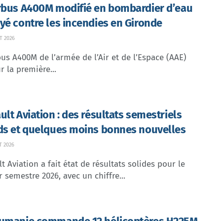
rbus A400M modifié en bombardier d’eau
yé contre les incendies en Gironde
T 2026
us A400M de l’armée de l’Air et de l’Espace (AAE)
r la première...
ult Aviation : des résultats semestriels
ds et quelques moins bonnes nouvelles
T 2026
t Aviation a fait état de résultats solides pour le
 semestre 2026, avec un chiffre...