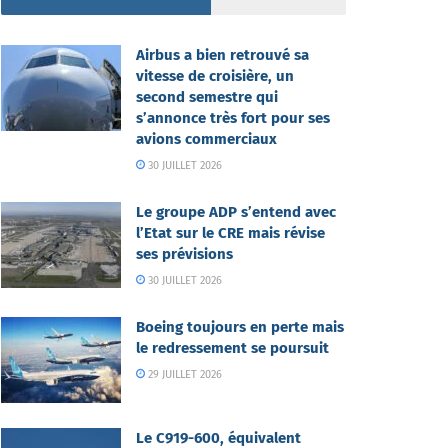
Airbus a bien retrouvé sa
vitesse de croisière, un
second semestre qui
s’annonce très fort pour ses
avions commerciaux
30 JUILLET 2026
Le groupe ADP s’entend avec
l’Etat sur le CRE mais révise
ses prévisions
30 JUILLET 2026
Boeing toujours en perte mais
le redressement se poursuit
29 JUILLET 2026
Le C919-600, équivalent