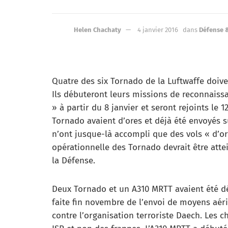
Helen Chachaty
4 janvier 2016
dans
Défense 
Quatre des six Tornado de la Luftwaffe doivent
Ils débuteront leurs missions de reconnaissan
» à partir du 8 janvier et seront rejoints le
Tornado avaient d’ores et déjà été envoyés 
n’ont jusque-là accompli que des vols « d’or
opérationnelle des Tornado devrait être attei
la Défense.
Deux Tornado et un A310 MRTT avaient été dé
faite fin novembre de l’envoi de moyens aér
contre l’organisation terroriste Daech. Les 