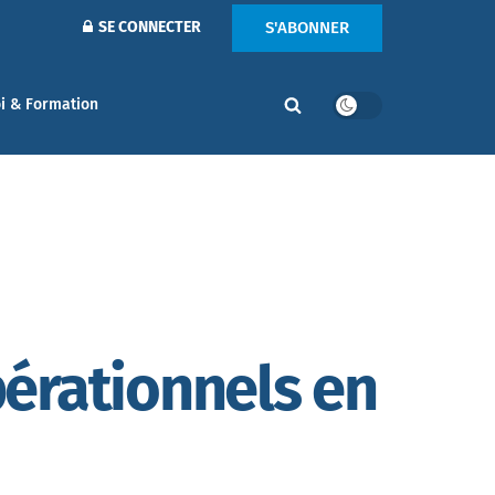
S'ABONNER
SE CONNECTER
i & Formation
érationnels en