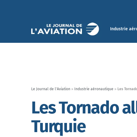
Industrie aér
Le Journal de l'Aviation
»
Industrie aéronautique
»
Les Tornad
Les Tornado al
Turquie