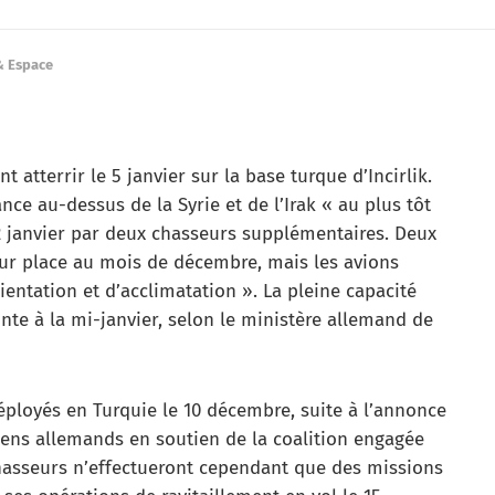
& Espace
 atterrir le 5 janvier sur la base turque d’Incirlik.
ce au-dessus de la Syrie et de l’Irak « au plus tôt
 12 janvier par deux chasseurs supplémentaires. Deux
sur place au mois de décembre, mais les avions
ientation et d’acclimatation ». La pleine capacité
nte à la mi-janvier, selon le ministère allemand de
ployés en Turquie le 10 décembre, suite à l’annonce
iens allemands en soutien de la coalition engagée
chasseurs n’effectueront cependant que des missions