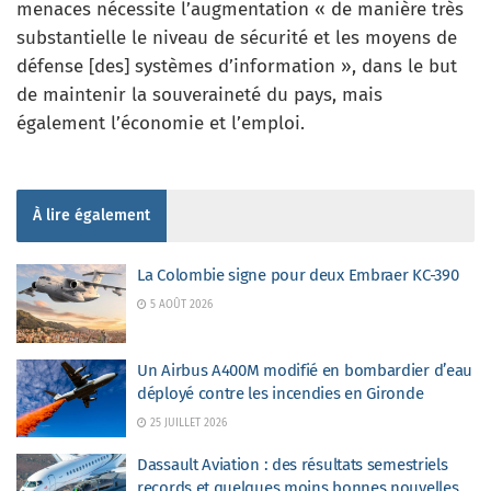
menaces nécessite l’augmentation « de manière très
substantielle le niveau de sécurité et les moyens de
défense [des] systèmes d’information », dans le but
de maintenir la souveraineté du pays, mais
également l’économie et l’emploi.
À lire également
La Colombie signe pour deux Embraer KC-390
5 AOÛT 2026
Un Airbus A400M modifié en bombardier d’eau
déployé contre les incendies en Gironde
25 JUILLET 2026
Dassault Aviation : des résultats semestriels
records et quelques moins bonnes nouvelles