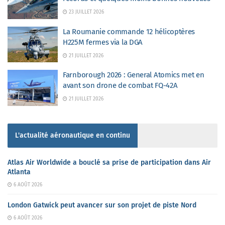
23 JUILLET 2026
La Roumanie commande 12 hélicoptères
H225M fermes via la DGA
21 JUILLET 2026
Farnborough 2026 : General Atomics met en
avant son drone de combat FQ-42A
21 JUILLET 2026
L'actualité aéronautique en continu
Atlas Air Worldwide a bouclé sa prise de participation dans Air
Atlanta
6 AOÛT 2026
London Gatwick peut avancer sur son projet de piste Nord
6 AOÛT 2026