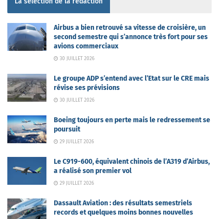
La sélection de la rédaction
Airbus a bien retrouvé sa vitesse de croisière, un
second semestre qui s’annonce très fort pour ses
avions commerciaux
30 JUILLET 2026
Le groupe ADP s’entend avec l’Etat sur le CRE mais
révise ses prévisions
30 JUILLET 2026
Boeing toujours en perte mais le redressement se
poursuit
29 JUILLET 2026
Le C919-600, équivalent chinois de l’A319 d’Airbus,
a réalisé son premier vol
29 JUILLET 2026
Dassault Aviation : des résultats semestriels
records et quelques moins bonnes nouvelles