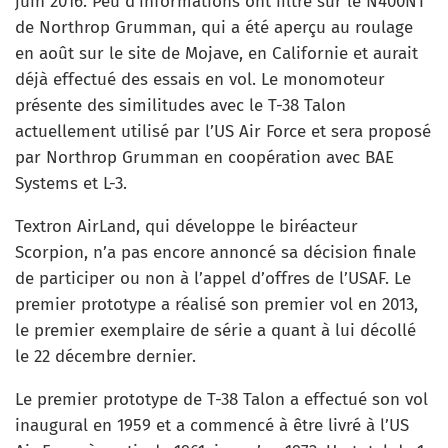
juin 2016. Peu d’informations ont filtré sur le N400NT
de Northrop Grumman, qui a été aperçu au roulage
en août sur le site de Mojave, en Californie et aurait
déjà effectué des essais en vol. Le monomoteur
présente des similitudes avec le T-38 Talon
actuellement utilisé par l’US Air Force et sera proposé
par Northrop Grumman en coopération avec BAE
Systems et L-3.
Textron AirLand, qui développe le biréacteur
Scorpion, n’a pas encore annoncé sa décision finale
de participer ou non à l’appel d’offres de l’USAF. Le
premier prototype a réalisé son premier vol en 2013,
le premier exemplaire de série a quant à lui décollé
le 22 décembre dernier.
Le premier prototype de T-38 Talon a effectué son vol
inaugural en 1959 et a commencé à être livré à l’US