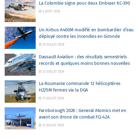
La Colombie signe pour deux Embraer KC-390
5 AOÛT 2026
Un Airbus A400M modifié en bombardier d’eau
déployé contre les incendies en Gironde
25 JUILLET 2026
Dassault Aviation : des résultats semestriels
records et quelques moins bonnes nouvelles
23 JUILLET 2026
La Roumanie commande 12 hélicoptères
H225M fermes via la DGA
21 JUILLET 2026
Farnborough 2026 : General Atomics met en
avant son drone de combat FQ-42A
21 JUILLET 2026