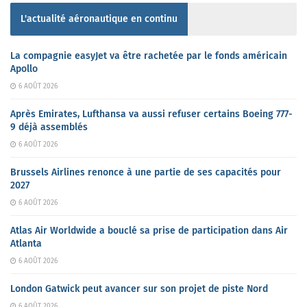
L'actualité aéronautique en continu
La compagnie easyJet va être rachetée par le fonds américain
Apollo
6 AOÛT 2026
Après Emirates, Lufthansa va aussi refuser certains Boeing 777-
9 déjà assemblés
6 AOÛT 2026
Brussels Airlines renonce à une partie de ses capacités pour
2027
6 AOÛT 2026
Atlas Air Worldwide a bouclé sa prise de participation dans Air
Atlanta
6 AOÛT 2026
London Gatwick peut avancer sur son projet de piste Nord
6 AOÛT 2026