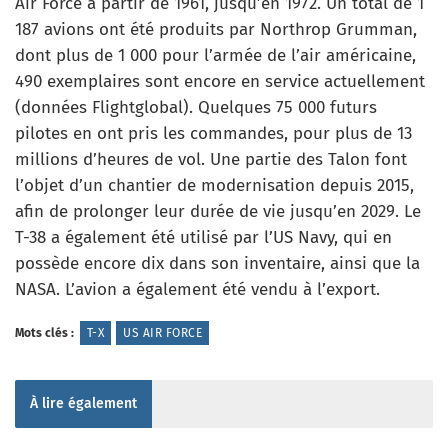
Air Force à partir de 1961, jusqu’en 1972. Un total de 1
187 avions ont été produits par Northrop Grumman,
dont plus de 1 000 pour l’armée de l’air américaine,
490 exemplaires sont encore en service actuellement
(données Flightglobal). Quelques 75 000 futurs
pilotes en ont pris les commandes, pour plus de 13
millions d’heures de vol. Une partie des Talon font
l’objet d’un chantier de modernisation depuis 2015,
afin de prolonger leur durée de vie jusqu’en 2029. Le
T-38 a également été utilisé par l’US Navy, qui en
possède encore dix dans son inventaire, ainsi que la
NASA. L’avion a également été vendu à l’export.
Mots clés :
T-X
US AIR FORCE
À lire également