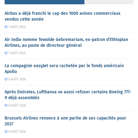
Airbus a déjà franchi le cap des 1000 avions commerciaux
vendus cette année
7 AOÛT 2026
Air India nomme Tewolde Gebremariam, ex-patron d’Ethiopian
Airlines, au poste de directeur général
7 AOÛT 2026
La compagnie easyJet sera rachetée par le fonds américain
Apollo
6 AOÛT 2026
Après Emirates, Lufthansa va aussi refuser certains Boeing 777-
9 déjà assemblés
6 AOÛT 2026
Brussels Airlines renonce à une partie de ses capacités pour
2027
6 AOÛT 2026