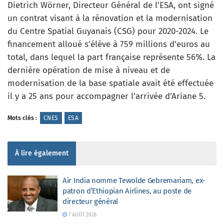
Dietrich Wörner, Directeur Général de l’ESA, ont signé
un contrat visant à la rénovation et la modernisation
du Centre Spatial Guyanais (CSG) pour 2020-2024. Le
financement alloué s’élève à 759 millions d’euros au
total, dans lequel la part française représente 56%. La
dernière opération de mise à niveau et de
modernisation de la base spatiale avait été effectuée
il y a 25 ans pour accompagner l’arrivée d’Ariane 5.
Mots clés :
CNES
ESA
À lire également
Air India nomme Tewolde Gebremariam, ex-
patron d’Ethiopian Airlines, au poste de
directeur général
7 AOÛT 2026