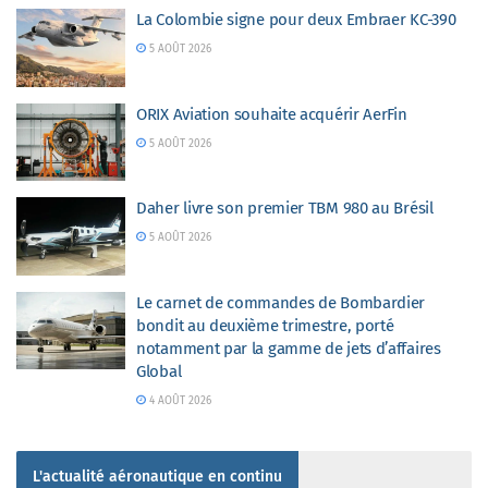
La Colombie signe pour deux Embraer KC-390
5 AOÛT 2026
ORIX Aviation souhaite acquérir AerFin
5 AOÛT 2026
Daher livre son premier TBM 980 au Brésil
5 AOÛT 2026
Le carnet de commandes de Bombardier
bondit au deuxième trimestre, porté
notamment par la gamme de jets d’affaires
Global
4 AOÛT 2026
L'actualité aéronautique en continu