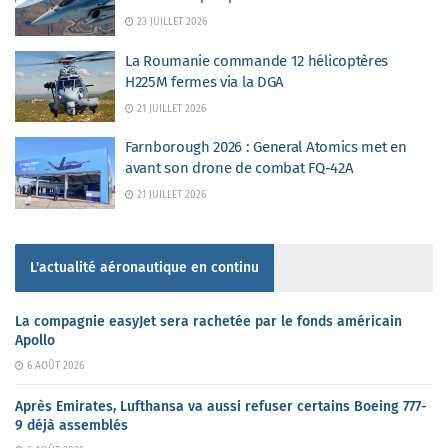
23 JUILLET 2026
La Roumanie commande 12 hélicoptères
H225M fermes via la DGA
21 JUILLET 2026
Farnborough 2026 : General Atomics met en
avant son drone de combat FQ-42A
21 JUILLET 2026
L'actualité aéronautique en continu
La compagnie easyJet sera rachetée par le fonds américain
Apollo
6 AOÛT 2026
Après Emirates, Lufthansa va aussi refuser certains Boeing 777-
9 déjà assemblés