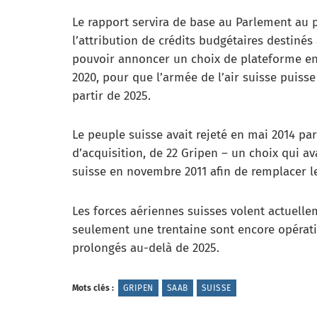
Le rapport servira de base au Parlement au p
l’attribution de crédits budgétaires destinés
pouvoir annoncer un choix de plateforme en 2
2020, pour que l’armée de l’air suisse puis
partir de 2025.
Le peuple suisse avait rejeté en mai 2014 p
d’acquisition, de 22 Gripen – un choix qui a
suisse en novembre 2011 afin de remplacer le
Les forces aériennes suisses volent actuelle
seulement une trentaine sont encore opératio
prolongés au-delà de 2025.
Mots clés :
GRIPEN
SAAB
SUISSE