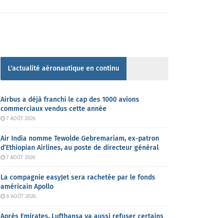
L'actualité aéronautique en continu
Airbus a déjà franchi le cap des 1000 avions
commerciaux vendus cette année
7 AOÛT 2026
Air India nomme Tewolde Gebremariam, ex-patron
d’Ethiopian Airlines, au poste de directeur général
7 AOÛT 2026
La compagnie easyJet sera rachetée par le fonds
américain Apollo
6 AOÛT 2026
Après Emirates, Lufthansa va aussi refuser certains