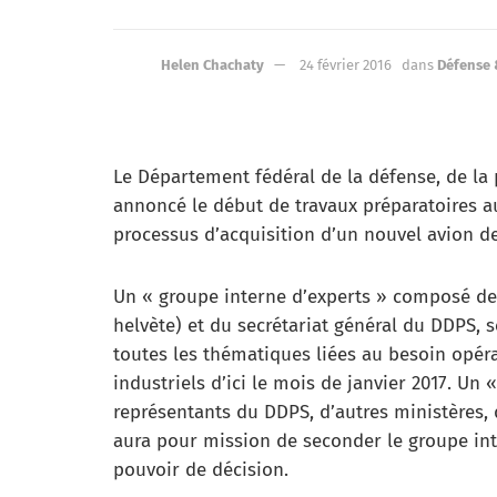
Helen Chachaty
24 février 2016
dans
Défense 
Le Département fédéral de la défense, de la 
annoncé le début de travaux préparatoires a
processus d’acquisition d’un nouvel avion d
Un « groupe interne d’experts » composé de
helvète) et du secrétariat général du DDPS, 
toutes les thématiques liées au besoin opéra
industriels d’ici le mois de janvier 2017. 
représentants du DDPS, d’autres ministères, de
aura pour mission de seconder le groupe in
pouvoir de décision.