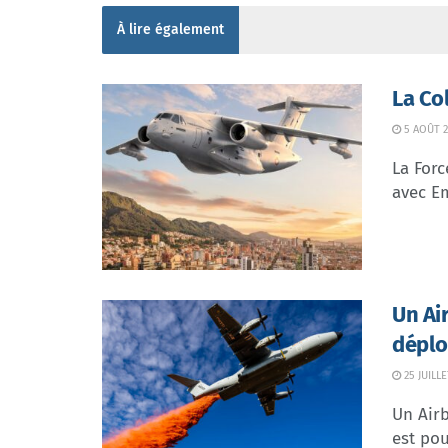
À lire également
La Co
5 AOÛT 2
La Forc
avec Em
Un Ai
déplo
25 JUILLE
Un Airb
est pou