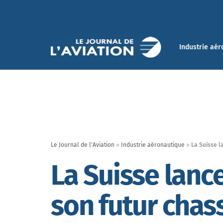
Industrie aér
Le Journal de l'Aviation
»
Industrie aéronautique
»
La Suisse l
La Suisse lanc
son futur chas