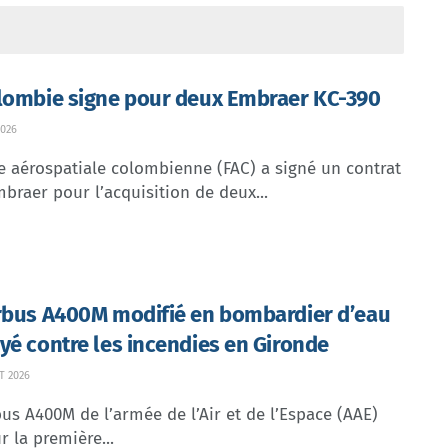
lombie signe pour deux Embraer KC-390
026
e aérospatiale colombienne (FAC) a signé un contrat
braer pour l’acquisition de deux...
rbus A400M modifié en bombardier d’eau
yé contre les incendies en Gironde
T 2026
us A400M de l’armée de l’Air et de l’Espace (AAE)
r la première...