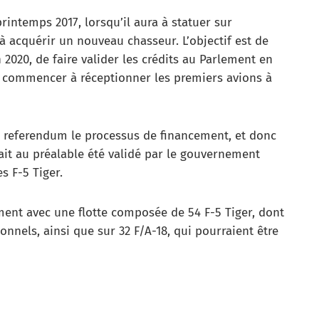
rintemps 2017, lorsqu’il aura à statuer sur
 à acquérir un nouveau chasseur. L’objectif est de
020, de faire valider les crédits au Parlement en
se commencer à réceptionner les premiers avions à
ar referendum le processus de financement, et donc
vait au préalable été validé par le gouvernement
s F-5 Tiger.
ment avec une flotte composée de 54 F-5 Tiger, dont
nnels, ainsi que sur 32 F/A-18, qui pourraient être