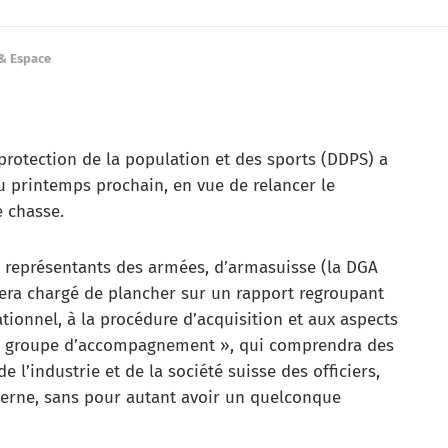
& Espace
protection de la population et des sports (DDPS) a
u printemps prochain, en vue de relancer le
e chasse.
 représentants des armées, d’armasuisse (la DGA
sera chargé de plancher sur un rapport regroupant
tionnel, à la procédure d’acquisition et aux aspects
Un « groupe d’accompagnement », qui comprendra des
 l’industrie et de la société suisse des officiers,
terne, sans pour autant avoir un quelconque