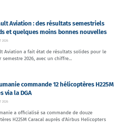
ult Aviation : des résultats semestriels
ds et quelques moins bonnes nouvelles
T 2026
t Aviation a fait état de résultats solides pour le
 semestre 2026, avec un chiffre...
umanie commande 12 hélicoptères H225M
s via la DGA
T 2026
manie a officialisé sa commande de douze
tères H225M Caracal auprès d’Airbus Helicopters