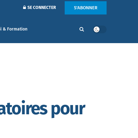
S'ABONNER
SE CONNECTER
i & Formation
atoires pour