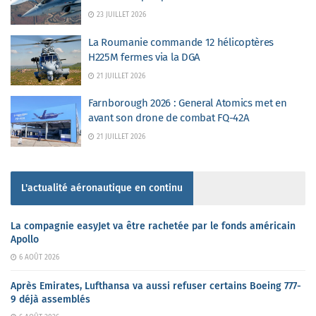
23 JUILLET 2026
La Roumanie commande 12 hélicoptères
H225M fermes via la DGA
21 JUILLET 2026
Farnborough 2026 : General Atomics met en
avant son drone de combat FQ-42A
21 JUILLET 2026
L'actualité aéronautique en continu
La compagnie easyJet va être rachetée par le fonds américain
Apollo
6 AOÛT 2026
Après Emirates, Lufthansa va aussi refuser certains Boeing 777-
9 déjà assemblés