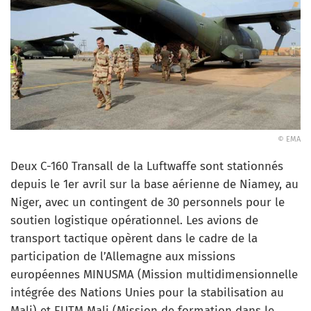
© EMA
Deux C-160 Transall de la Luftwaffe sont stationnés
depuis le 1er avril sur la base aérienne de Niamey, au
Niger, avec un contingent de 30 personnels pour le
soutien logistique opérationnel. Les avions de
transport tactique opèrent dans le cadre de la
participation de l’Allemagne aux missions
européennes MINUSMA (Mission multidimensionnelle
intégrée des Nations Unies pour la stabilisation au
Mali) et EUTM Mali (Mission de formation dans le