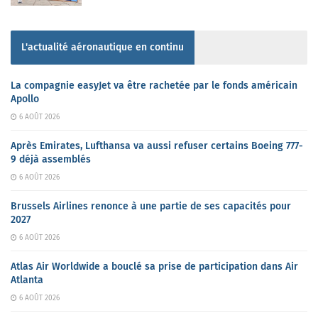
L'actualité aéronautique en continu
La compagnie easyJet va être rachetée par le fonds américain
Apollo
6 AOÛT 2026
Après Emirates, Lufthansa va aussi refuser certains Boeing 777-
9 déjà assemblés
6 AOÛT 2026
Brussels Airlines renonce à une partie de ses capacités pour
2027
6 AOÛT 2026
Atlas Air Worldwide a bouclé sa prise de participation dans Air
Atlanta
6 AOÛT 2026