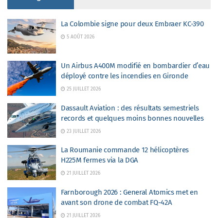
La Colombie signe pour deux Embraer KC-390
5 AOÛT 2026
Un Airbus A400M modifié en bombardier d’eau
déployé contre les incendies en Gironde
25 JUILLET 2026
Dassault Aviation : des résultats semestriels
records et quelques moins bonnes nouvelles
23 JUILLET 2026
La Roumanie commande 12 hélicoptères
H225M fermes via la DGA
21 JUILLET 2026
Farnborough 2026 : General Atomics met en
avant son drone de combat FQ-42A
21 JUILLET 2026