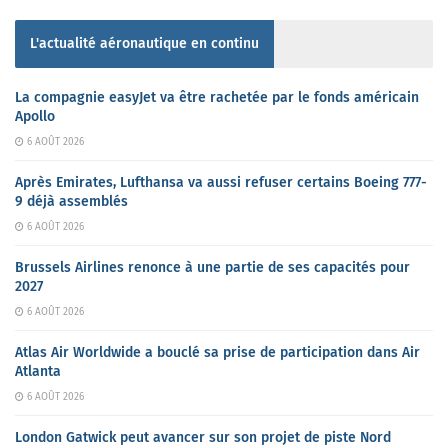
L'actualité aéronautique en continu
La compagnie easyJet va être rachetée par le fonds américain
Apollo
6 AOÛT 2026
Après Emirates, Lufthansa va aussi refuser certains Boeing 777-
9 déjà assemblés
6 AOÛT 2026
Brussels Airlines renonce à une partie de ses capacités pour
2027
6 AOÛT 2026
Atlas Air Worldwide a bouclé sa prise de participation dans Air
Atlanta
6 AOÛT 2026
London Gatwick peut avancer sur son projet de piste Nord