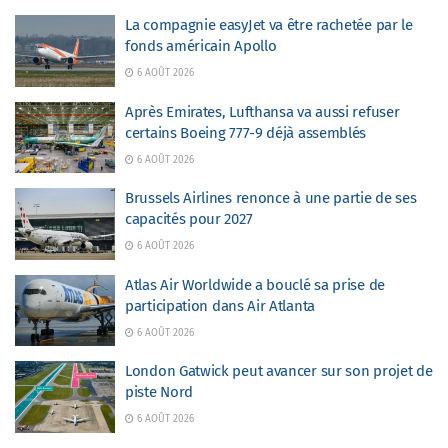
La compagnie easyJet va être rachetée par le
fonds américain Apollo
6 AOÛT 2026
Après Emirates, Lufthansa va aussi refuser
certains Boeing 777-9 déjà assemblés
6 AOÛT 2026
Brussels Airlines renonce à une partie de ses
capacités pour 2027
6 AOÛT 2026
Atlas Air Worldwide a bouclé sa prise de
participation dans Air Atlanta
6 AOÛT 2026
London Gatwick peut avancer sur son projet de
piste Nord
6 AOÛT 2026