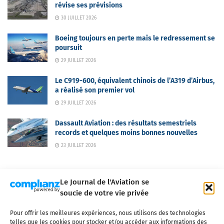
révise ses prévisions
30 JUILLET 2026
Boeing toujours en perte mais le redressement se
poursuit
29 JUILLET 2026
Le C919-600, équivalent chinois de l’A319 d’Airbus,
a réalisé son premier vol
29 JUILLET 2026
Dassault Aviation : des résultats semestriels
records et quelques moins bonnes nouvelles
23 JUILLET 2026
Le Journal de l'Aviation se
soucie de votre vie privée
Pour offrir les meilleures expériences, nous utilisons des technologies
Qui sommes-nous ?
Nous contacter
Partenaires
telles que les cookies pour stocker et/ou accéder aux informations des