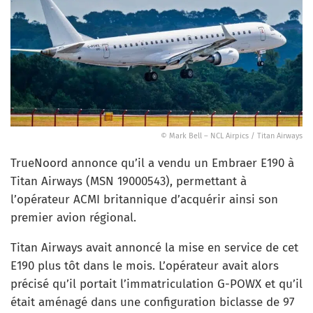
© Mark Bell – NCL Airpics / Titan Airways
TrueNoord annonce qu’il a vendu un Embraer E190 à
Titan Airways (MSN 19000543), permettant à
l’opérateur ACMI britannique d’acquérir ainsi son
premier avion régional.
Titan Airways avait annoncé la mise en service de cet
E190 plus tôt dans le mois. L’opérateur avait alors
précisé qu’il portait l’immatriculation G-POWX et qu’il
était aménagé dans une configuration biclasse de 97