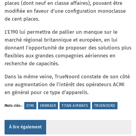
places (dont neuf en classe affaires), pouvant être
modifiée en faveur d’une configuration monoclasse
de cent places.
L’E190 lui permettra de pallier un manque sur le
marché régional britannique et européen, en lui
donnant l’opportunité de proposer des solutions plus
flexibles aux grandes compagnies aériennes en
recherche de capacités.
Dans la même veine, TrueNoord constate de son côté
une augmentation de l’intérêt des opérateurs ACMI
en général pour ce type d’appareils.
Mots clés :
E190
EMBRAER
TITAN AIRWAYS
TRUENOORD
À lire également