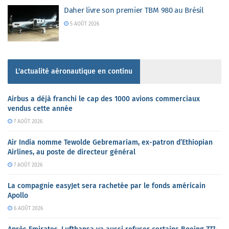
Daher livre son premier TBM 980 au Brésil
5 AOÛT 2026
L'actualité aéronautique en continu
Airbus a déjà franchi le cap des 1000 avions commerciaux
vendus cette année
7 AOÛT 2026
Air India nomme Tewolde Gebremariam, ex-patron d’Ethiopian
Airlines, au poste de directeur général
7 AOÛT 2026
La compagnie easyJet sera rachetée par le fonds américain
Apollo
6 AOÛT 2026