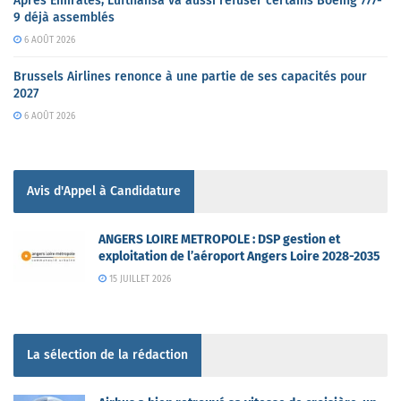
Après Emirates, Lufthansa va aussi refuser certains Boeing 777-
9 déjà assemblés
6 AOÛT 2026
Brussels Airlines renonce à une partie de ses capacités pour
2027
6 AOÛT 2026
Avis d'Appel à Candidature
ANGERS LOIRE METROPOLE : DSP gestion et
exploitation de l’aéroport Angers Loire 2028-2035
15 JUILLET 2026
La sélection de la rédaction