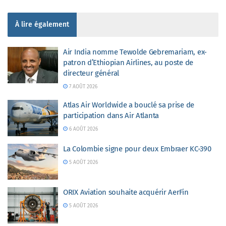
À lire également
Air India nomme Tewolde Gebremariam, ex-
patron d’Ethiopian Airlines, au poste de
directeur général
7 AOÛT 2026
Atlas Air Worldwide a bouclé sa prise de
participation dans Air Atlanta
6 AOÛT 2026
La Colombie signe pour deux Embraer KC-390
5 AOÛT 2026
ORIX Aviation souhaite acquérir AerFin
5 AOÛT 2026