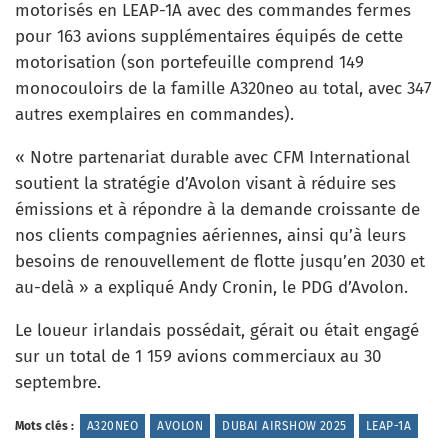
motorisés en LEAP-1A avec des commandes fermes
pour 163 avions supplémentaires équipés de cette
motorisation (son portefeuille comprend 149
monocouloirs de la famille A320neo au total, avec 347
autres exemplaires en commandes).
« Notre partenariat durable avec CFM International
soutient la stratégie d’Avolon visant à réduire ses
émissions et à répondre à la demande croissante de
nos clients compagnies aériennes, ainsi qu’à leurs
besoins de renouvellement de flotte jusqu’en 2030 et
au-delà » a expliqué Andy Cronin, le PDG d’Avolon.
Le loueur irlandais possédait, gérait ou était engagé
sur un total de 1 159 avions commerciaux au 30
septembre.
Mots clés :
A320NEO
AVOLON
DUBAI AIRSHOW 2025
LEAP-1A