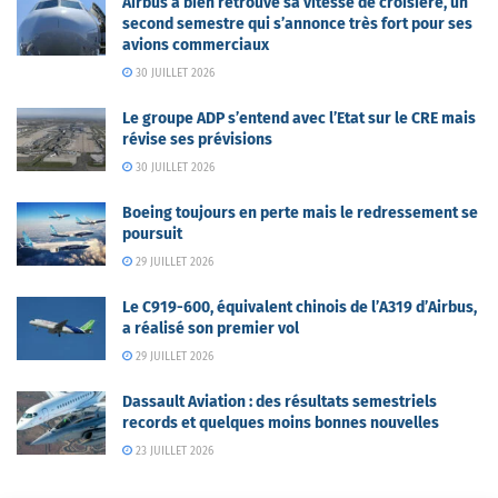
Airbus a bien retrouvé sa vitesse de croisière, un
second semestre qui s’annonce très fort pour ses
avions commerciaux
30 JUILLET 2026
Le groupe ADP s’entend avec l’Etat sur le CRE mais
révise ses prévisions
30 JUILLET 2026
Boeing toujours en perte mais le redressement se
poursuit
29 JUILLET 2026
Le C919-600, équivalent chinois de l’A319 d’Airbus,
a réalisé son premier vol
29 JUILLET 2026
Dassault Aviation : des résultats semestriels
records et quelques moins bonnes nouvelles
23 JUILLET 2026