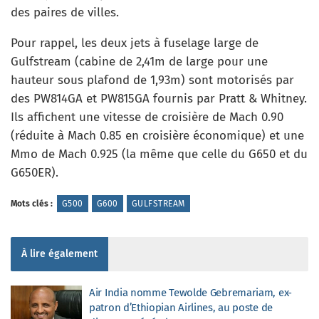
des paires de villes.
Pour rappel, les deux jets à fuselage large de
Gulfstream (cabine de 2,41m de large pour une
hauteur sous plafond de 1,93m) sont motorisés par
des PW814GA et PW815GA fournis par Pratt & Whitney.
Ils affichent une vitesse de croisière de Mach 0.90
(réduite à Mach 0.85 en croisière économique) et une
Mmo de Mach 0.925 (la même que celle du G650 et du
G650ER).
Mots clés :
G500
G600
GULFSTREAM
À lire également
Air India nomme Tewolde Gebremariam, ex-
patron d’Ethiopian Airlines, au poste de