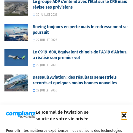
Le groupe ADP s’entend avec l’Etat sur le CRE mais
révise ses prévisions
30 JUILLET 2026
Boeing toujours en perte mais le redressement se
poursuit
29 JUILLET 2026
Le C919-600, équivalent chinois de l’A319 d’Airbus,
a réalisé son premier vol
29 JUILLET 2026
Dassault Aviation : des résultats semestriels
records et quelques moins bonnes nouvelles
23 JUILLET 2026
Le Journal de l'Aviation se
soucie de votre vie privée
Pour offrir les meilleures expériences, nous utilisons des technologies
Qui sommes-nous ?
Nous contacter
Partenaires