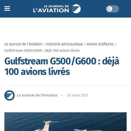
Le Journal de l'Aviation
»
Industrie aéronautique
»
Avions d'affaires
»
Gulfstream G500/G600 : déjà 100 avions livrés
Gulfstream G500/G600 : déjà
100 avions livrés
Le Journal de l'Aviation
26 mars 2021