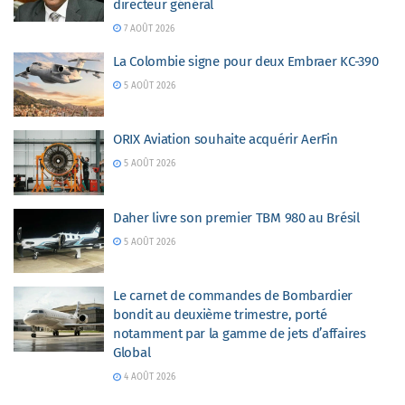
directeur général
7 AOÛT 2026
La Colombie signe pour deux Embraer KC-390
5 AOÛT 2026
ORIX Aviation souhaite acquérir AerFin
5 AOÛT 2026
Daher livre son premier TBM 980 au Brésil
5 AOÛT 2026
Le carnet de commandes de Bombardier
bondit au deuxième trimestre, porté
notamment par la gamme de jets d’affaires
Global
4 AOÛT 2026