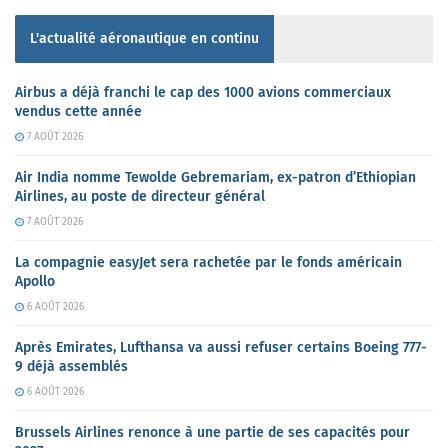
L'actualité aéronautique en continu
Airbus a déjà franchi le cap des 1000 avions commerciaux
vendus cette année
7 AOÛT 2026
Air India nomme Tewolde Gebremariam, ex-patron d’Ethiopian
Airlines, au poste de directeur général
7 AOÛT 2026
La compagnie easyJet sera rachetée par le fonds américain
Apollo
6 AOÛT 2026
Après Emirates, Lufthansa va aussi refuser certains Boeing 777-
9 déjà assemblés
6 AOÛT 2026
Brussels Airlines renonce à une partie de ses capacités pour