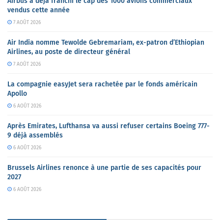
Airbus a déjà franchi le cap des 1000 avions commerciaux
vendus cette année
7 AOÛT 2026
Air India nomme Tewolde Gebremariam, ex-patron d’Ethiopian
Airlines, au poste de directeur général
7 AOÛT 2026
La compagnie easyJet sera rachetée par le fonds américain
Apollo
6 AOÛT 2026
Après Emirates, Lufthansa va aussi refuser certains Boeing 777-
9 déjà assemblés
6 AOÛT 2026
Brussels Airlines renonce à une partie de ses capacités pour
2027
6 AOÛT 2026