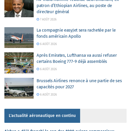
patron d’Ethiopian Airlines, au poste de
directeur général
7 AOÛT 2026
La compagnie easyJet sera rachetée par le
fonds américain Apollo
6 AOÛT 2026
Après Emirates, Lufthansa va aussi refuser
certains Boeing 777-9 déjà assemblés
6 AOÛT 2026
Brussels Airlines renonce à une partie de ses
capacités pour 2027
6 AOÛT 2026
L'actualité aéronautique en continu