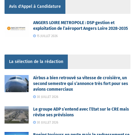
Avis d'Appel à Candidature
ANGERS LOIRE METROPOLE : DSP gestion et
exploitation de l’aéroport Angers Loire 2028-2035
15 JUILLET 2026
La sélection de la rédaction
Airbus a bien retrouvé sa vitesse de croisière, un
second semestre qui s’annonce très fort pour ses
avions commerciaux
30 JUILLET 2026
Le groupe ADP s’entend avec l’Etat sur le CRE mais
révise ses prévisions
30 JUILLET 2026
Boeing toujours en perte mais le redressement se