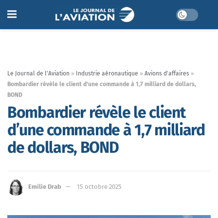
Le Journal de l'Aviation
»
Industrie aéronautique
»
Avions d'affaires
»
Bombardier révèle le client d’une commande à 1,7 milliard de dollars,
BOND
Bombardier révèle le client
d’une commande à 1,7 milliard
de dollars, BOND
Emilie Drab
15 octobre 2025