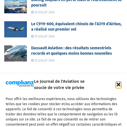
poursuit
29 JUILLET 2026
Le C919-600, équivalent chinois de l’A319 d’Airbus,
a réalisé son premier vol
29 JUILLET 2026
Dassault Aviation : des résultats semestriels
records et quelques moins bonnes nouvelles
23 JUILLET 2026
Le Journal de l'Aviation se
soucie de votre vie privée
Pour offrir les meilleures expériences, nous utilisons des technologies
Qui sommes-nous ?
Nous contacter
Partenaires
telles que les cookies pour stocker et/ou accéder aux informations des
Mentions légales
CGV
Politique de confidentialité
Cookies
appareils. Le fait de consentir à ces technologies nous permettra de
traiter des données telles que le comportement de navigation ou les ID
uniques sur ce site. Le fait de ne pas consentir ou de retirer son
consentement peut avoir un effet négatif sur certaines caractéristiques et