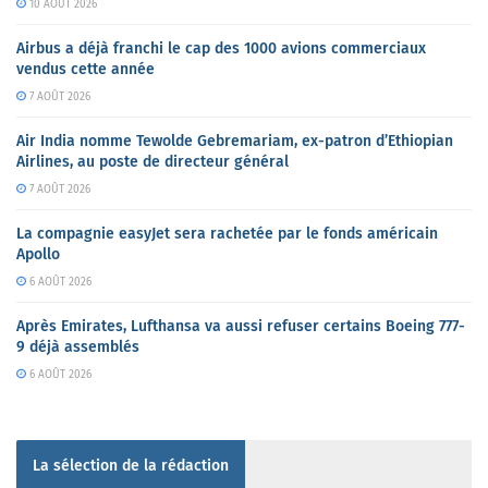
10 AOÛT 2026
Airbus a déjà franchi le cap des 1000 avions commerciaux
vendus cette année
7 AOÛT 2026
Air India nomme Tewolde Gebremariam, ex-patron d’Ethiopian
Airlines, au poste de directeur général
7 AOÛT 2026
La compagnie easyJet sera rachetée par le fonds américain
Apollo
6 AOÛT 2026
Après Emirates, Lufthansa va aussi refuser certains Boeing 777-
9 déjà assemblés
6 AOÛT 2026
La sélection de la rédaction