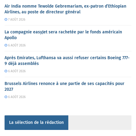
Air India nomme Tewolde Gebremariam, ex-patron d’Ethiopian
Airlines, au poste de directeur général
7 AOÛT 2026
La compagnie easyJet sera rachetée par le fonds américain
Apollo
6 AOÛT 2026
Après Emirates, Lufthansa va aussi refuser certains Boeing 777-
9 déjà assemblés
6 AOÛT 2026
Brussels Airlines renonce à une partie de ses capacités pour
2027
6 AOÛT 2026
La sélection de la rédaction