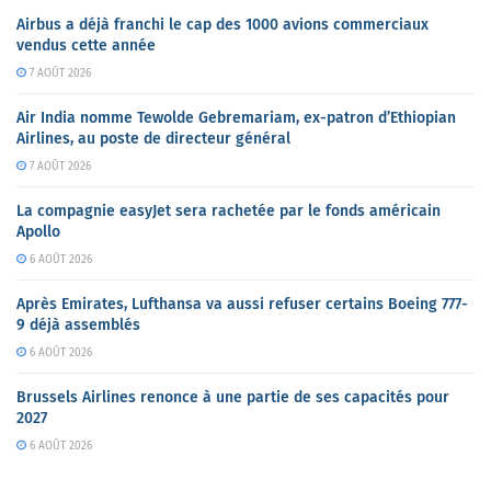
Airbus a déjà franchi le cap des 1000 avions commerciaux
vendus cette année
7 AOÛT 2026
Air India nomme Tewolde Gebremariam, ex-patron d’Ethiopian
Airlines, au poste de directeur général
7 AOÛT 2026
La compagnie easyJet sera rachetée par le fonds américain
Apollo
6 AOÛT 2026
Après Emirates, Lufthansa va aussi refuser certains Boeing 777-
9 déjà assemblés
6 AOÛT 2026
Brussels Airlines renonce à une partie de ses capacités pour
2027
6 AOÛT 2026