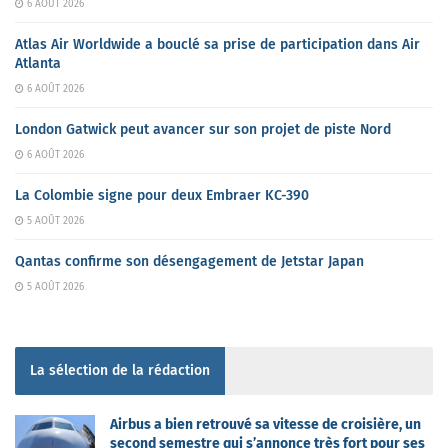
6 AOÛT 2026
Atlas Air Worldwide a bouclé sa prise de participation dans Air
Atlanta
6 AOÛT 2026
London Gatwick peut avancer sur son projet de piste Nord
6 AOÛT 2026
La Colombie signe pour deux Embraer KC-390
5 AOÛT 2026
Qantas confirme son désengagement de Jetstar Japan
5 AOÛT 2026
La sélection de la rédaction
Airbus a bien retrouvé sa vitesse de croisière, un
second semestre qui s’annonce très fort pour ses