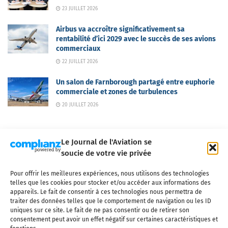
23 JUILLET 2026
Airbus va accroître significativement sa
rentabilité d’ici 2029 avec le succès de ses avions
commerciaux
22 JUILLET 2026
Un salon de Farnborough partagé entre euphorie
commerciale et zones de turbulences
20 JUILLET 2026
Le Journal de l'Aviation se
soucie de votre vie privée
Pour offrir les meilleures expériences, nous utilisons des technologies
Qui sommes-nous ?
Nous contacter
Partenaires
telles que les cookies pour stocker et/ou accéder aux informations des
Mentions légales
CGV
Politique de confidentialité
Cookies
appareils. Le fait de consentir à ces technologies nous permettra de
traiter des données telles que le comportement de navigation ou les ID
uniques sur ce site. Le fait de ne pas consentir ou de retirer son
consentement peut avoir un effet négatif sur certaines caractéristiques et