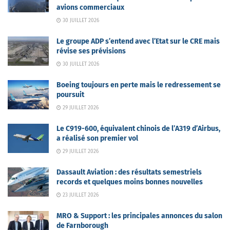
avions commerciaux
30 JUILLET 2026
Le groupe ADP s’entend avec l’Etat sur le CRE mais
révise ses prévisions
30 JUILLET 2026
Boeing toujours en perte mais le redressement se
poursuit
29 JUILLET 2026
Le C919-600, équivalent chinois de l’A319 d’Airbus,
a réalisé son premier vol
29 JUILLET 2026
Dassault Aviation : des résultats semestriels
records et quelques moins bonnes nouvelles
23 JUILLET 2026
MRO & Support : les principales annonces du salon
de Farnborough