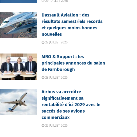
29 JUILLET 2026
Dassault Aviation : des
résultats semestriels records
et quelques moins bonnes
nouvelles
23 JUILLET 2026
MRO & Support : les
principales annonces du salon
de Farnborough
23 JUILLET 2026
Airbus va accroître
significativement sa
rentabilité d’ici 2029 avec le
succès de ses avions
commerciaux
22 JUILLET 2026