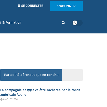
S'ABONNER
SE CONNECTER
i & Formation
L'actualité aéronautique en continu
La compagnie easyJet va être rachetée par le fonds
américain Apollo
6 AOÛT 2026