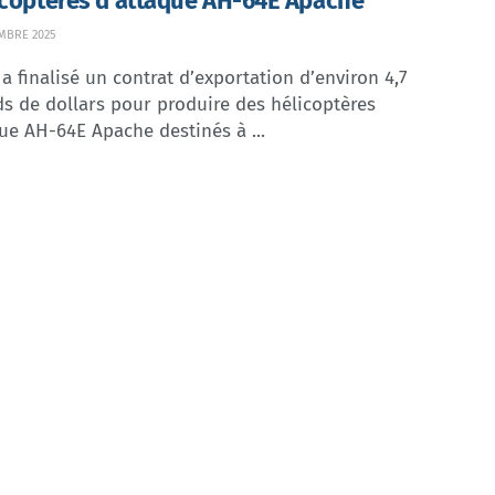
icoptères d’attaque AH-64E Apache
MBRE 2025
a finalisé un contrat d’exportation d’environ 4,7
ds de dollars pour produire des hélicoptères
ue AH-64E Apache destinés à ...