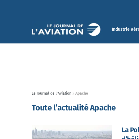
Industrie aér
Le Journal de l'Aviation
»
Apache
Toute l’actualité Apache
La Po