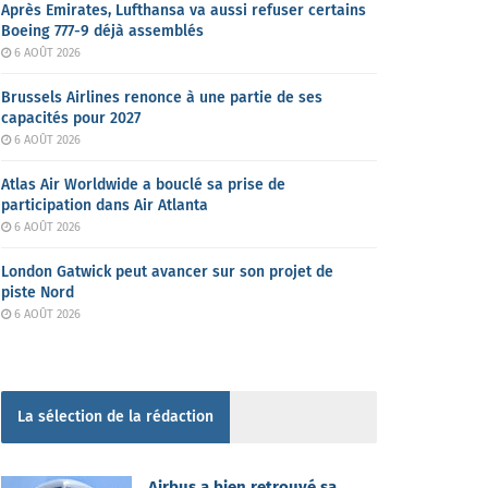
Après Emirates, Lufthansa va aussi refuser certains
Boeing 777-9 déjà assemblés
6 AOÛT 2026
Brussels Airlines renonce à une partie de ses
capacités pour 2027
6 AOÛT 2026
Atlas Air Worldwide a bouclé sa prise de
participation dans Air Atlanta
6 AOÛT 2026
London Gatwick peut avancer sur son projet de
piste Nord
6 AOÛT 2026
La sélection de la rédaction
Airbus a bien retrouvé sa