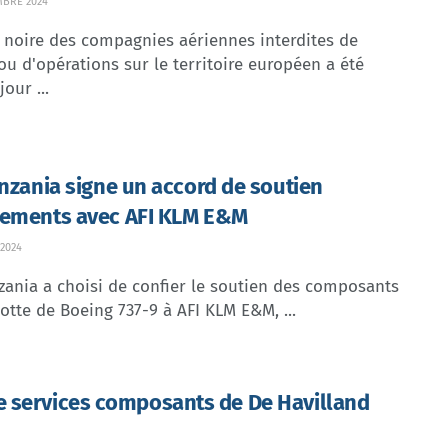
MBRE 2024
e noire des compagnies aériennes interdites de
ou d'opérations sur le territoire européen a été
our ...
anzania signe un accord de soutien
ements avec AFI KLM E&M
 2024
zania a choisi de confier le soutien des composants
lotte de Boeing 737-9 à AFI KLM E&M, ...
de services composants de De Havilland