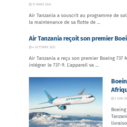
15 MARS 2024
Air Tanzania a souscrit au programme de so
la maintenance de sa flotte de ...
Air Tanzania reçoit son premier Boe
4 OCTOBRE 2023
Air Tanzania a reçu son premier Boeing 737 
intégrer le 737-9. L'appareil va ...
Boein
Afriqu
5 JUIN 20
Boeing 
Tanzani
livraiso