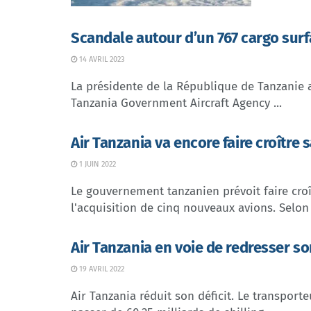
Scandale autour d’un 767 cargo surf
14 AVRIL 2023
La présidente de la République de Tanzanie a
Tanzania Government Aircraft Agency ...
Air Tanzania va encore faire croître s
1 JUIN 2022
Le gouvernement tanzanien prévoit faire croî
l'acquisition de cinq nouveaux avions. Selon l
Air Tanzania en voie de redresser so
19 AVRIL 2022
Air Tanzania réduit son déficit. Le transport