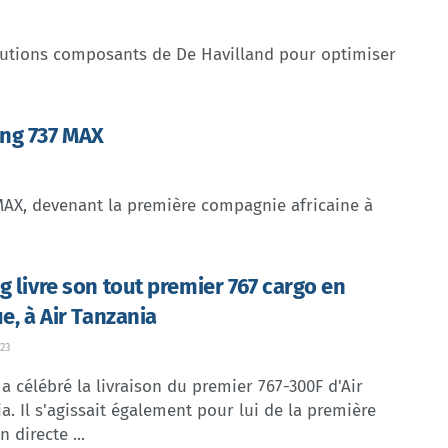
lutions composants de De Havilland pour optimiser
ing 737 MAX
MAX, devenant la première compagnie africaine à
g livre son tout premier 767 cargo en
e, à Air Tanzania
23
a célébré la livraison du premier 767-300F d'Air
a. Il s'agissait également pour lui de la première
n directe ...