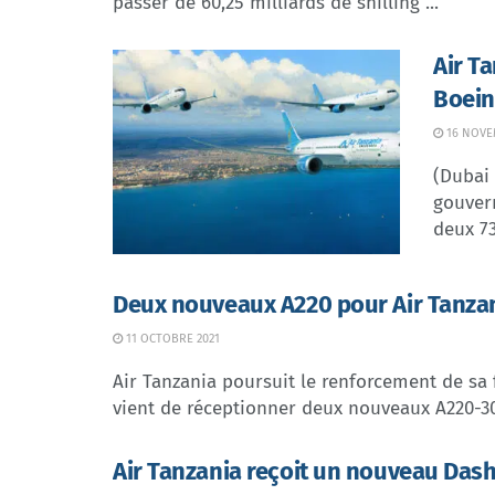
passer de 60,25 milliards de shilling ...
Air T
Boei
16 NOVE
(Dubai
gouver
deux 73
Deux nouveaux A220 pour Air Tanza
11 OCTOBRE 2021
Air Tanzania poursuit le renforcement de sa
vient de réceptionner deux nouveaux A220-30
Air Tanzania reçoit un nouveau Das