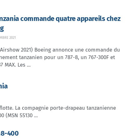
anzania commande quatre appareils chez
ng
MBRE 2021
 Airshow 2021) Boeing annonce une commande du
nement tanzanien pour un 787-8, un 767-300F et
7 MAX. Les ...
nia
 flotte. La compagnie porte-drapeau tanzanienne
0 (MSN 55130 ...
h8-400