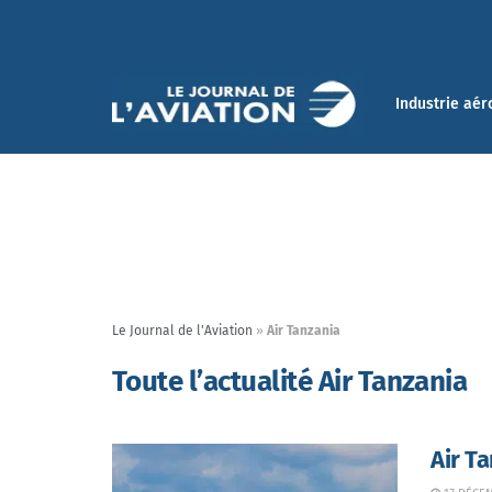
Industrie aér
Le Journal de l'Aviation
»
Air Tanzania
Toute l’actualité Air Tanzania
Air T