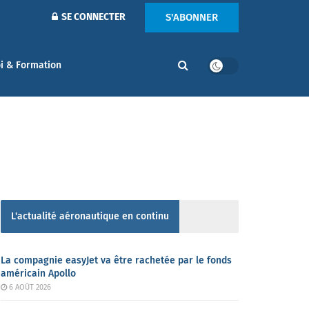
S'ABONNER
SE CONNECTER
i & Formation
L'actualité aéronautique en continu
La compagnie easyJet va être rachetée par le fonds
américain Apollo
6 AOÛT 2026