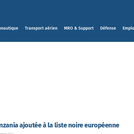
onautique
Transport aérien
MRO & Support
Défense
Emplo
anzania ajoutée à la liste noire européenne