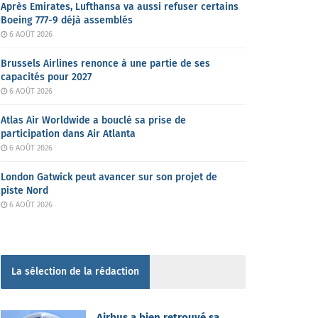
Après Emirates, Lufthansa va aussi refuser certains
Boeing 777-9 déjà assemblés
6 AOÛT 2026
Brussels Airlines renonce à une partie de ses
capacités pour 2027
6 AOÛT 2026
Atlas Air Worldwide a bouclé sa prise de
participation dans Air Atlanta
6 AOÛT 2026
London Gatwick peut avancer sur son projet de
piste Nord
6 AOÛT 2026
La sélection de la rédaction
Airbus a bien retrouvé sa