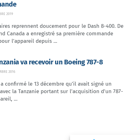
ande
BRE 2019
faires reprennent doucement pour le Dash 8-400. De
and Canada a enregistré sa première commande
our l'appareil depuis ...
anzania va recevoir un Boeing 787-8
MBRE 2016
a confirmé le 13 décembre qu'il avait signé un
avec la Tanzanie portant sur l'acquisition d'un 787-
reil, ...