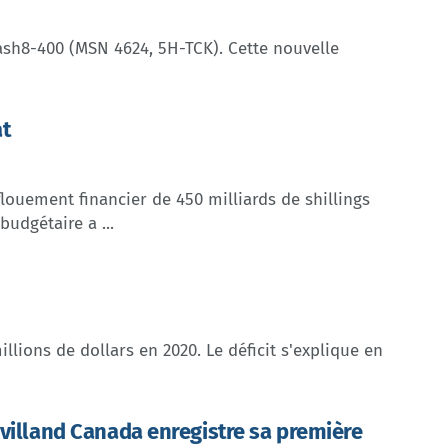
Dash8-400 (MSN 4624, 5H-TCK). Cette nouvelle
at
nflouement financier de 450 milliards de shillings
udgétaire a ...
llions de dollars en 2020. Le déficit s'explique en
villand Canada enregistre sa première