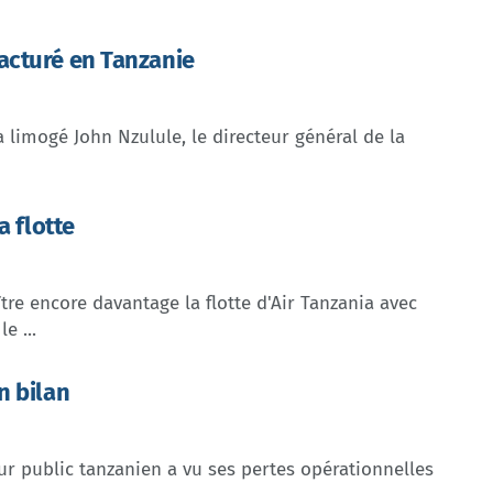
acturé en Tanzanie
 limogé John Nzulule, le directeur général de la
a flotte
tre encore davantage la flotte d'Air Tanzania avec
e ...
n bilan
eur public tanzanien a vu ses pertes opérationnelles