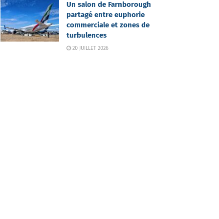
Un salon de Farnborough
partagé entre euphorie
commerciale et zones de
turbulences
20 JUILLET 2026