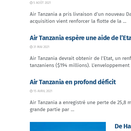
5 AOÛT 2021
Air Tanzania a pris livraison d'un nouveau 
acquisition vient renforcer la flotte de la ...
Air Tanzania espère une aide de l’Et
31 MAI 2021
Air Tanzania devrait obtenir de l'Etat, un re
tanzaniens ($194 millions). L'enveloppement b
Air Tanzania en profond déficit
15 AVRIL 2021
Air Tanzania a enregistré une perte de 25,8 mi
grande partie par ...
De Ha