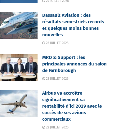
29 JUILLET 2026
Dassault Aviation : des
résultats semestriels records
et quelques moins bonnes
nouvelles
23 JUILLET 2026
MRO & Support : les
principales annonces du salon
de Farnborough
23 JUILLET 2026
Airbus va accroître
significativement sa
rentabilité d’ici 2029 avec le
succès de ses avions
commerciaux
22 JUILLET 2026