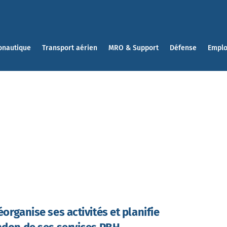
onautique
Transport aérien
MRO & Support
Défense
Emplo
organise ses activités et planifie