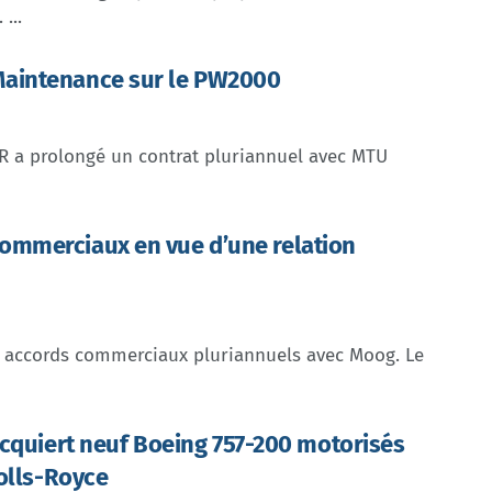
...
Maintenance sur le PW2000
 a prolongé un contrat pluriannuel avec MTU
ommerciaux en vue d’une relation
 accords commerciaux pluriannuels avec Moog. Le
cquiert neuf Boeing 757-200 motorisés
olls-Royce