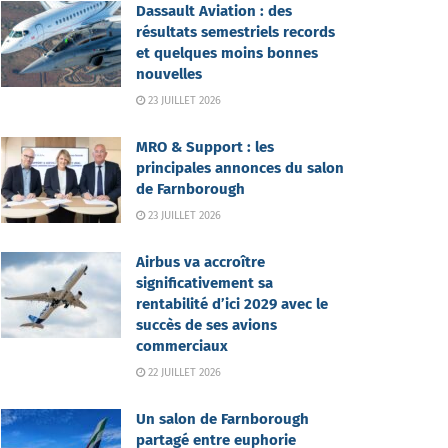
Dassault Aviation : des
résultats semestriels records
et quelques moins bonnes
nouvelles
23 JUILLET 2026
MRO & Support : les
principales annonces du salon
de Farnborough
23 JUILLET 2026
Airbus va accroître
significativement sa
rentabilité d’ici 2029 avec le
succès de ses avions
commerciaux
22 JUILLET 2026
Un salon de Farnborough
partagé entre euphorie