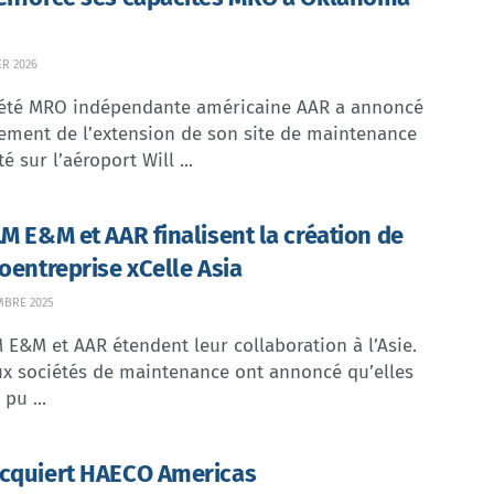
ER 2026
iété MRO indépendante américaine AAR a annoncé
vement de l’extension de son site de maintenance
é sur l’aéroport Will ...
LM E&M et AAR finalisent la création de
coentreprise xCelle Asia
MBRE 2025
 E&M et AAR étendent leur collaboration à l’Asie.
ux sociétés de maintenance ont annoncé qu’elles
pu ...
cquiert HAECO Americas