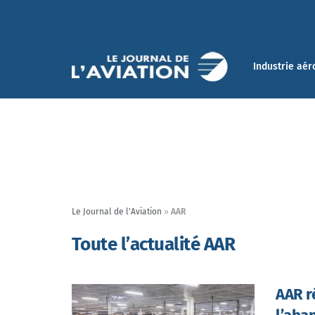
Industrie aér
Le Journal de l'Aviation
»
AAR
Toute l’actualité AAR
AAR ré