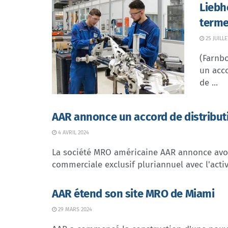
Liebh
terme
25 JUILLE
(Farnb
un acco
de ...
AAR annonce un accord de distribut
4 AVRIL 2024
La société MRO américaine AAR annonce avoi
commerciale exclusif pluriannuel avec l'activi
AAR étend son site MRO de Miami
29 MARS 2024