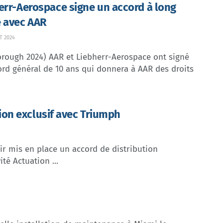
err-Aerospace signe un accord à long
 avec AAR
T 2024
orough 2024) AAR et Liebherr-Aerospace ont signé
rd général de 10 ans qui donnera à AAR des droits
ion exclusif avec Triumph
r mis en place un accord de distribution
té Actuation ...