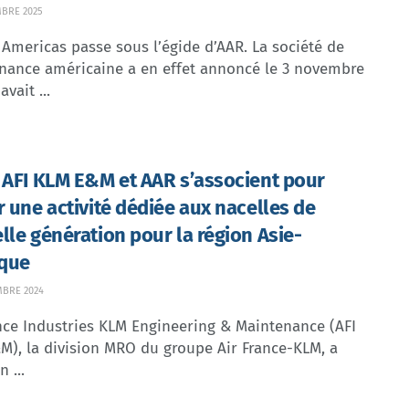
BRE 2025
Americas passe sous l’égide d’AAR. La société de
nance américaine a en effet annoncé le 3 novembre
avait ...
 AFI KLM E&M et AAR s’associent pour
r une activité dédiée aux nacelles de
lle génération pour la région Asie-
ique
MBRE 2024
nce Industries KLM Engineering & Maintenance (AFI
M), la division MRO du groupe Air France-KLM, a
 ...