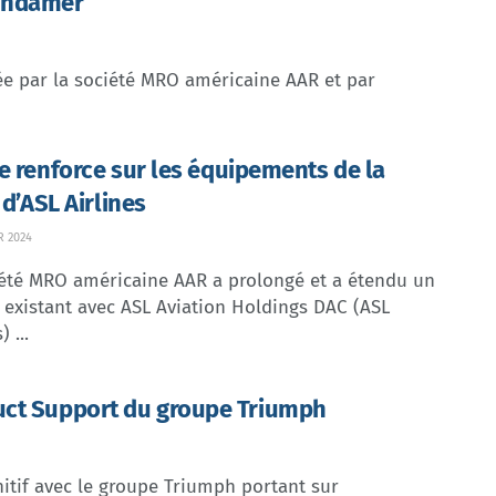
 Indamer
ée par la société MRO américaine AAR et par
e renforce sur les équipements de la
 d’ASL Airlines
R 2024
iété MRO américaine AAR a prolongé et a étendu un
 existant avec ASL Aviation Holdings DAC (ASL
) ...
duct Support du groupe Triumph
itif avec le groupe Triumph portant sur