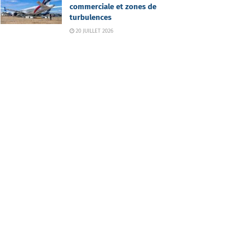
commerciale et zones de
turbulences
20 JUILLET 2026