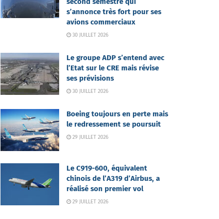
second semestre qui
s’annonce très fort pour ses
avions commerciaux
30 JUILLET 2026
Le groupe ADP s’entend avec
l’Etat sur le CRE mais révise
ses prévisions
30 JUILLET 2026
Boeing toujours en perte mais
le redressement se poursuit
29 JUILLET 2026
Le C919-600, équivalent
chinois de l’A319 d’Airbus, a
réalisé son premier vol
29 JUILLET 2026