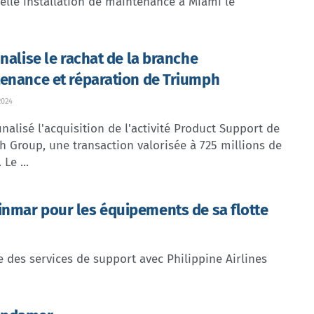
lle installation de maintenance à Miami le
inalise le rachat de la branche
enance et réparation de Triumph
2024
inalisé l'acquisition de l'activité Product Support de
 Group, une transaction valorisée à 725 millions de
 Le ...
rinmar pour les équipements de sa flotte
 des services de support avec Philippine Airlines