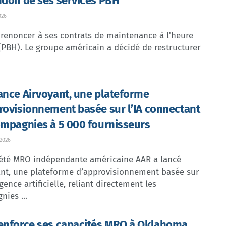
ndon de ses services PBH
026
renoncer à ses contrats de maintenance à l'heure
(PBH). Le groupe américain a décidé de restructurer
ance Airvoyant, une plateforme
rovisionnement basée sur l’IA connectant
ompagnies à 5 000 fournisseurs
 2026
iété MRO indépendante américaine AAR a lancé
ant, une plateforme d’approvisionnement basée sur
ligence artificielle, reliant directement les
ies ...
enforce ses capacités MRO à Oklahoma