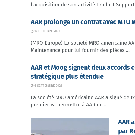
l'acquisition de son activité Product Support. 
AAR prolonge un contrat avec MTU 
17 OCTOBRE 2023
(MRO Europe) La société MRO américaine AAR
Maintenance pour lui fournir des pièces ...
AAR et Moog signent deux accords c
stratégique plus étendue
6 SEPTEMBRE 2023
La société MRO américaine AAR a signé deux
premier va permettre à AAR de ...
AAR a
par R