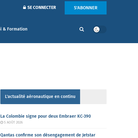
S'ABONNER
SE CONNECTER
i & Formation
L'actualité aéronautique en continu
La Colombie signe pour deux Embraer KC-390
5 AOÛT 2026
Qantas confirme son désengagement de Jetstar