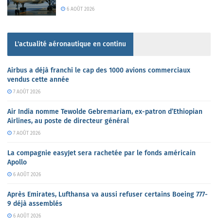
6 AOÛT 2026
L'actualité aéronautique en continu
Airbus a déjà franchi le cap des 1000 avions commerciaux
vendus cette année
7 AOÛT 2026
Air India nomme Tewolde Gebremariam, ex-patron d’Ethiopian
Airlines, au poste de directeur général
7 AOÛT 2026
La compagnie easyJet sera rachetée par le fonds américain
Apollo
6 AOÛT 2026
Après Emirates, Lufthansa va aussi refuser certains Boeing 777-
9 déjà assemblés
6 AOÛT 2026