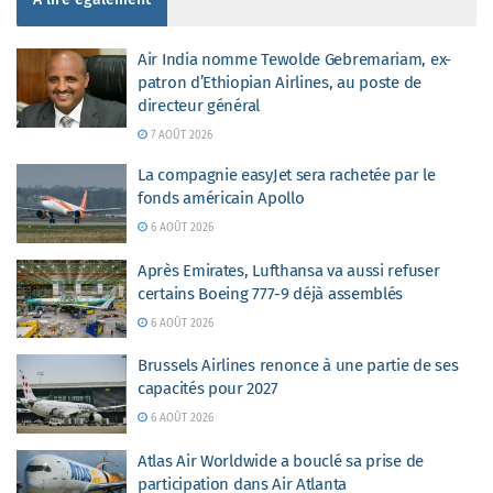
Air India nomme Tewolde Gebremariam, ex-
patron d’Ethiopian Airlines, au poste de
directeur général
7 AOÛT 2026
La compagnie easyJet sera rachetée par le
fonds américain Apollo
6 AOÛT 2026
Après Emirates, Lufthansa va aussi refuser
certains Boeing 777-9 déjà assemblés
6 AOÛT 2026
Brussels Airlines renonce à une partie de ses
capacités pour 2027
6 AOÛT 2026
Atlas Air Worldwide a bouclé sa prise de
participation dans Air Atlanta