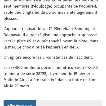
Aucune victime n’est à déplorer parmi les 108 (dont
sept membres d’équipage) occupants de l’appareil,
seule une vingtaine de personnes a été légèrement
blessée.
L’appareil réalisait le vol JT-904 reliant Bandung et
Denpasar. Il aurait réalisé une approche trop basse
vers la piste 09 et aurait touché avant la piste, dans
la mer. Le choc a brisé l’appareil en deux.
On ignore encore les circonstances de l’accident.
Le 737-800 impliqué porte l’immatriculation PK-LKS
(numéro de série 38728). Livré neuf le 19 février à
Malindo Air, il a été transféré dans la flotte de Lion
Air le 20 mars.
À lire également