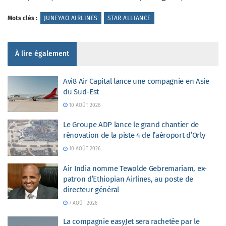
Mots clés :
JUNEYAO AIRLINES
STAR ALLIANCE
À lire également
Avi8 Air Capital lance une compagnie en Asie
du Sud-Est
10 AOÛT 2026
Le Groupe ADP lance le grand chantier de
rénovation de la piste 4 de l’aéroport d’Orly
10 AOÛT 2026
Air India nomme Tewolde Gebremariam, ex-
patron d’Ethiopian Airlines, au poste de
directeur général
7 AOÛT 2026
La compagnie easyJet sera rachetée par le