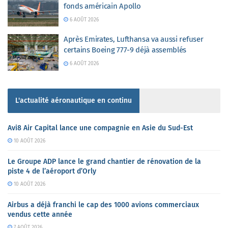
fonds américain Apollo
6 AOÛT 2026
Après Emirates, Lufthansa va aussi refuser
certains Boeing 777-9 déjà assemblés
6 AOÛT 2026
L'actualité aéronautique en continu
Avi8 Air Capital lance une compagnie en Asie du Sud-Est
10 AOÛT 2026
Le Groupe ADP lance le grand chantier de rénovation de la
piste 4 de l’aéroport d’Orly
10 AOÛT 2026
Airbus a déjà franchi le cap des 1000 avions commerciaux
vendus cette année
7 AOÛT 2026