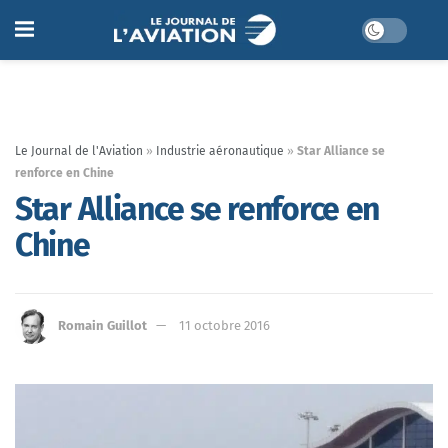
Le Journal de l'Aviation
»
Industrie aéronautique
»
Star Alliance se
renforce en Chine
Star Alliance se renforce en
Chine
Romain Guillot
11 octobre 2016