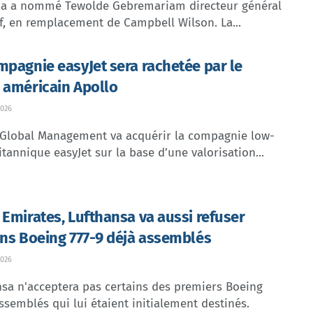
dia a nommé Tewolde Gebremariam directeur général
f, en remplacement de Campbell Wilson. La...
mpagnie easyJet sera rachetée par le
 américain Apollo
026
 Global Management va acquérir la compagnie low-
itannique easyJet sur la base d’une valorisation...
 Emirates, Lufthansa va aussi refuser
ins Boeing 777-9 déjà assemblés
026
sa n'acceptera pas certains des premiers Boeing
ssemblés qui lui étaient initialement destinés.