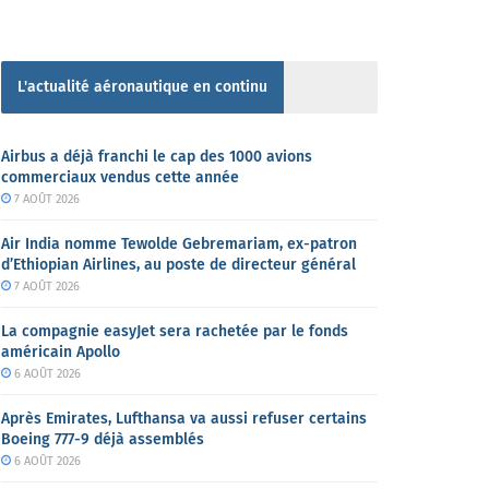
L'actualité aéronautique en continu
Airbus a déjà franchi le cap des 1000 avions
commerciaux vendus cette année
7 AOÛT 2026
Air India nomme Tewolde Gebremariam, ex-patron
d’Ethiopian Airlines, au poste de directeur général
7 AOÛT 2026
La compagnie easyJet sera rachetée par le fonds
américain Apollo
6 AOÛT 2026
Après Emirates, Lufthansa va aussi refuser certains
Boeing 777-9 déjà assemblés
6 AOÛT 2026