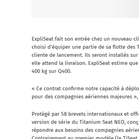
ExpliSeat fait son entrée chez un nouveau cli
choisi d’équiper une partie de sa flotte des T
cliente de lancement. Ils seront installés s
elle attend la livraison. ExpliSeat estime que
400 kg sur Q400.
« Ce contrat confirme notre capacité à déplo
pour des compagnies aériennes majeures », r
Protégé par 58 brevets internationaux et offic
version de série du Titanium Seat NEO, conç
répondre aux besoins des compagnies aérien
Contrairement au premier modèle (le TiSeat E