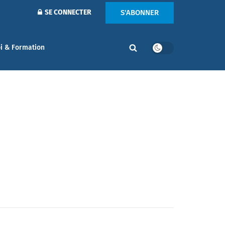
S'ABONNER
SE CONNECTER
i & Formation