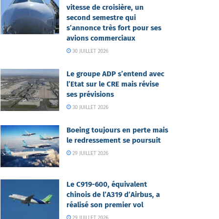
vitesse de croisière, un
second semestre qui
s’annonce très fort pour ses
avions commerciaux
30 JUILLET 2026
Le groupe ADP s’entend avec
l’Etat sur le CRE mais révise
ses prévisions
30 JUILLET 2026
Boeing toujours en perte mais
le redressement se poursuit
29 JUILLET 2026
Le C919-600, équivalent
chinois de l’A319 d’Airbus, a
réalisé son premier vol
29 JUILLET 2026