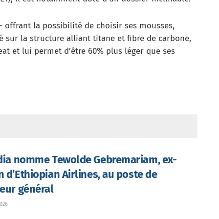
offrant la possibilité de choisir ses mousses,
sé sur la structure alliant titane et fibre de carbone,
Seat et lui permet d’être 60% plus léger que ses
ndia nomme Tewolde Gebremariam, ex-
n d’Ethiopian Airlines, au poste de
teur général
026