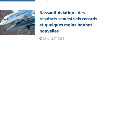
Dassault Aviation : des
résultats semestriels records
et quelques moins bonnes
nouvelles
23 JUILLET 2026