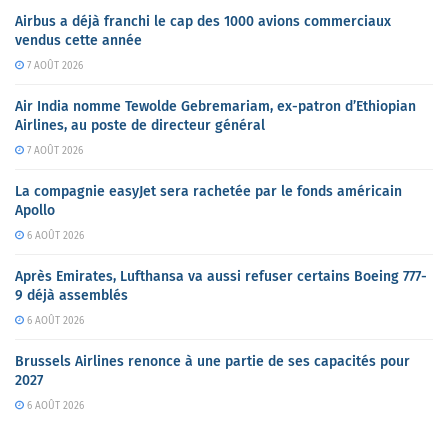
Airbus a déjà franchi le cap des 1000 avions commerciaux
vendus cette année
7 AOÛT 2026
Air India nomme Tewolde Gebremariam, ex-patron d’Ethiopian
Airlines, au poste de directeur général
7 AOÛT 2026
La compagnie easyJet sera rachetée par le fonds américain
Apollo
6 AOÛT 2026
Après Emirates, Lufthansa va aussi refuser certains Boeing 777-
9 déjà assemblés
6 AOÛT 2026
Brussels Airlines renonce à une partie de ses capacités pour
2027
6 AOÛT 2026