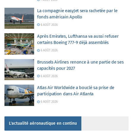
La compagnie easyJet sera rachetée par le
fonds américain Apollo
6 AOÛT 2026
Après Emirates, Lufthansa va aussi refuser
certains Boeing 777-9 déjà assemblés
6 AOÛT 2026
Brussels Airlines renonce à une partie de ses
capacités pour 2027
6 AOÛT 2026
Atlas Air Worldwide a bouclé sa prise de
participation dans Air Atlanta
6 AOÛT 2026
L'actualité aéronautique en continu