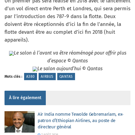
Un premier pas sera réalisé en 2018 avec le lancement
d’un vol direct entre Perth et Londres, qui sera permis
par l’introduction des 787-9 dans la flotte. Deux
doivent être réceptionnés d’ici la fin de l’année, la
flotte devant être au complet d’ici fin 2018 (huit
appareils).
Le salon à l’avant va être réaménagé pour offrir plus
d’espace © Qantas
Le salon aujourd’hui © Qantas
Mots clés :
A380
AIRBUS
QANTAS
À lire également
Air India nomme Tewolde Gebremariam, ex-
patron d’Ethiopian Airlines, au poste de
directeur général
7 AOÛT 2026