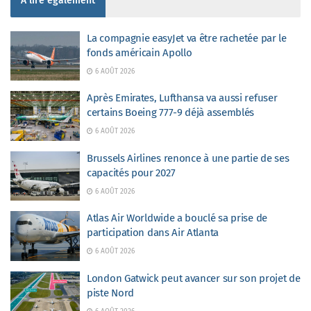
À lire également
La compagnie easyJet va être rachetée par le
fonds américain Apollo
6 AOÛT 2026
Après Emirates, Lufthansa va aussi refuser
certains Boeing 777-9 déjà assemblés
6 AOÛT 2026
Brussels Airlines renonce à une partie de ses
capacités pour 2027
6 AOÛT 2026
Atlas Air Worldwide a bouclé sa prise de
participation dans Air Atlanta
6 AOÛT 2026
London Gatwick peut avancer sur son projet de
piste Nord