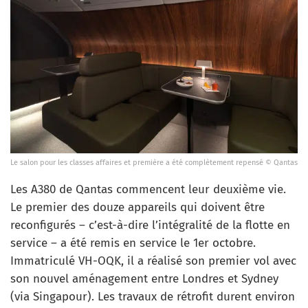
Le salon pour les classes affaires et première a été complètement repensé © Qantas
Les A380 de Qantas commencent leur deuxième vie.
Le premier des douze appareils qui doivent être
reconfigurés – c’est-à-dire l’intégralité de la flotte en
service – a été remis en service le 1er octobre.
Immatriculé VH-OQK, il a réalisé son premier vol avec
son nouvel aménagement entre Londres et Sydney
(via Singapour). Les travaux de rétrofit durent environ