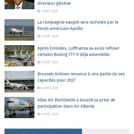
directeur général
7 AOÛT 2026
La compagnie easyJet sera rachetée par le
fonds américain Apollo
6 AOÛT 2026
Après Emirates, Lufthansa va aussi refuser
certains Boeing 777-9 déjà assemblés
6 AOÛT 2026
Brussels Airlines renonce à une partie de ses
capacités pour 2027
6 AOÛT 2026
Atlas Air Worldwide a bouclé sa prise de
participation dans Air Atlanta
6 AOÛT 2026