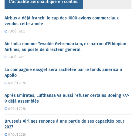
L'actualité aéronautique en continu
Airbus a déjà franchi le cap des 1000 avions commerciaux
vendus cette année
7 AOÛT 2026
Air India nomme Tewolde Gebremariam, ex-patron d’Ethiopian
Airlines, au poste de directeur général
7 AOÛT 2026
La compagnie easyJet sera rachetée par le fonds américain
Apollo
6 AOÛT 2026
Après Emirates, Lufthansa va aussi refuser certains Boeing 777-
9 déjà assemblés
6 AOÛT 2026
Brussels Airlines renonce à une partie de ses capacités pour
2027
6 AOÛT 2026