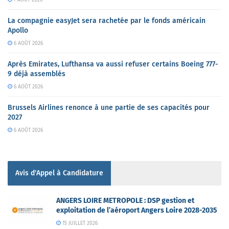
7 AOÛT 2026
La compagnie easyJet sera rachetée par le fonds américain
Apollo
6 AOÛT 2026
Après Emirates, Lufthansa va aussi refuser certains Boeing 777-
9 déjà assemblés
6 AOÛT 2026
Brussels Airlines renonce à une partie de ses capacités pour
2027
6 AOÛT 2026
Avis d'Appel à Candidature
ANGERS LOIRE METROPOLE : DSP gestion et
exploitation de l’aéroport Angers Loire 2028-2035
15 JUILLET 2026