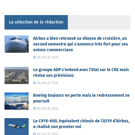
La sélection de la rédaction
Airbus a bien retrouvé sa vitesse de croisière, un
second semestre qui s’annonce très fort pour ses
avions commerciaux
30 JUILLET 2026
Le groupe ADP s’entend avec l’Etat sur le CRE mais
révise ses prévisions
30 JUILLET 2026
Boeing toujours en perte mais le redressement se
poursuit
29 JUILLET 2026
Le C919-600, équivalent chinois de l’A319 d’Airbus,
a réalisé son premier vol
29 JUILLET 2026