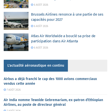
6 AOÛT 2026
Brussels Airlines renonce à une partie de ses
capacités pour 2027
6 AOÛT 2026
Atlas Air Worldwide a bouclé sa prise de
participation dans Air Atlanta
6 AOÛT 2026
L'actualité aéronautique en continu
Airbus a déjà franchi le cap des 1000 avions commerciaux
vendus cette année
7 AOÛT 2026
Air India nomme Tewolde Gebremariam, ex-patron d’Ethiopian
Airlines, au poste de directeur général